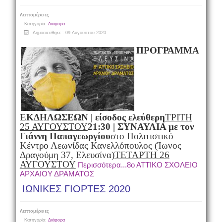
Λεπτομέρειες
Κατηγορία:
Διάφορα
Δημοσιεύθηκε : 09 Αυγούστου 2020
ΠΡΟΓΡΑΜΜΑ
ΕΚΔΗΛΩΣΕΩΝ | είσοδος ελεύθερη
ΤΡΙΤΗ
25 ΑΥΓΟΥΣΤΟΥ
21:30 | ΣΥΝΑΥΛΙΑ με τον
Γιάννη Παπαγεωργίου
στο Πολιτιστικό
Κέντρο Λεωνίδας Κανελλόπουλος (Ίωνος
Δραγούμη 37, Ελευσίνα)
ΤΕΤΑΡΤΗ 26
ΑΥΓΟΥΣΤΟΥ
Περισσότερα...8ο ΑΤΤΙΚΟ ΣΧΟΛΕΙΟ
ΑΡΧΑΙΟΥ ΔΡΑΜΑΤΟΣ
ΙΩΝΙΚΕΣ ΓΙΟΡΤΕΣ 2020
Λεπτομέρειες
Κατηγορία:
Διάφορα