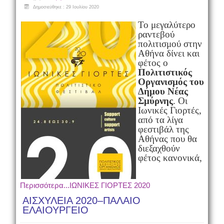
Δημοσιεύθηκε : 29 Ιουλίου 2020
Το μεγαλύτερο
ραντεβού
πολιτισμού στην
Αθήνα δίνει και
φέτος ο
Πολιτιστικός
Οργανισμός του
Δήμου Νέας
Σμύρνης
. Οι
Ιωνικές Γιορτές,
από τα λίγα
φεστιβάλ της
Αθήνας που θα
διεξαχθούν
φέτος κανονικά,
Περισσότερα...ΙΩΝΙΚΕΣ ΓΙΟΡΤΕΣ 2020
ΑΙΣΧΥΛΕΙΑ 2020–ΠΑΛΑΙΟ
ΕΛΑΙΟΥΡΓΕΙΟ