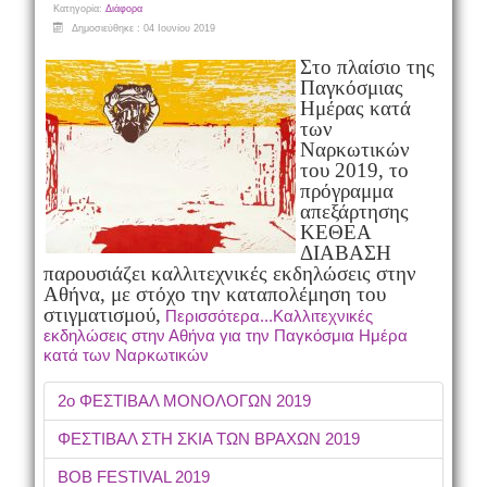
Κατηγορία:
Διάφορα
Δημοσιεύθηκε : 04 Ιουνίου 2019
Στο πλαίσιο της
Παγκόσμιας
Ημέρας κατά
των
Ναρκωτικών
του 2019, το
πρόγραμμα
απεξάρτησης
ΚΕΘΕΑ
ΔΙΑΒΑΣΗ
παρουσιάζει καλλιτεχνικές εκδηλώσεις στην
Αθήνα, με στόχο την καταπολέμηση του
στιγματισμού,
Περισσότερα...Καλλιτεχνικές
εκδηλώσεις στην Αθήνα για την Παγκόσμια Ημέρα
κατά των Ναρκωτικών
2ο ΦΕΣΤΙΒΑΛ ΜΟΝΟΛΟΓΩΝ 2019
ΦΕΣΤΙΒΑΛ ΣΤΗ ΣΚΙΑ ΤΩΝ ΒΡΑΧΩΝ 2019
BOB FESTIVAL 2019