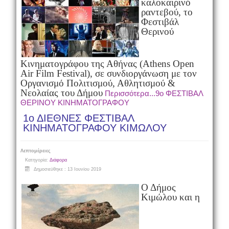
καλοκαιρινό
ραντεβού, το
Φεστιβάλ
Θερινού
Κινηματογράφου της Αθήνας (Athens Open
Air Film Festival), σε συνδιοργάνωση με τον
Οργανισμό Πολιτισμού, Αθλητισμού &
Νεολαίας του Δήμου
Περισσότερα...9ο ΦΕΣΤΙΒΑΛ
ΘΕΡΙΝΟΥ ΚΙΝΗΜΑΤΟΓΡΑΦΟΥ
1ο ΔΙΕΘΝΕΣ ΦΕΣΤΙΒΑΛ
ΚΙΝΗΜΑΤΟΓΡΑΦΟΥ ΚΙΜΩΛΟΥ
Λεπτομέρειες
Κατηγορία:
Διάφορα
Δημοσιεύθηκε : 13 Ιουνίου 2019
Ο Δήμος
Κιμώλου και η