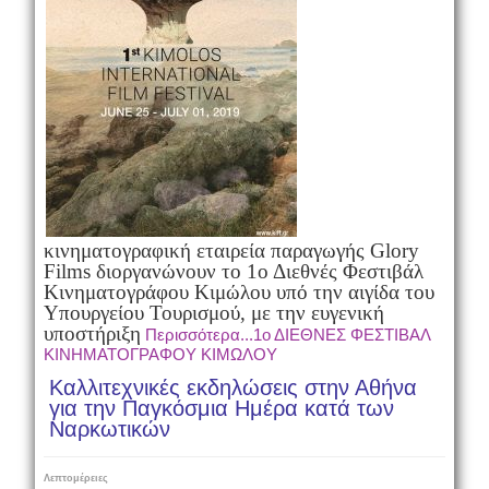
κινηματογραφική εταιρεία παραγωγής Glory
Films διοργανώνoυν το 1ο Διεθνές Φεστιβάλ
Κινηματογράφου Κιμώλου υπό την αιγίδα του
Υπουργείου Τουρισμού, με την ευγενική
υποστήριξη
Περισσότερα...1ο ΔΙΕΘΝΕΣ ΦΕΣΤΙΒΑΛ
ΚΙΝΗΜΑΤΟΓΡΑΦΟΥ ΚΙΜΩΛΟΥ
Καλλιτεχνικές εκδηλώσεις στην Αθήνα
για την Παγκόσμια Ημέρα κατά των
Ναρκωτικών
Λεπτομέρειες