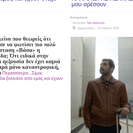
μου αρέσουν
Λεπτομέρειες
Κατηγορία:
Νέα πρόσωπα
Δημοσιεύθηκε : 29 Απριλίου 2025
κείνο που θεωρείς ότι
ε να φωτίσει πιο πολύ
σταση «Βάσα» η
δα; Ότι ειδικά στην
α η
εξουσία δεν έχει καμιά
αρά μόνο καταστροφική,
ι
Περισσότερα...Σίμος
λα ξεκινάνε από εμάς και έχουν