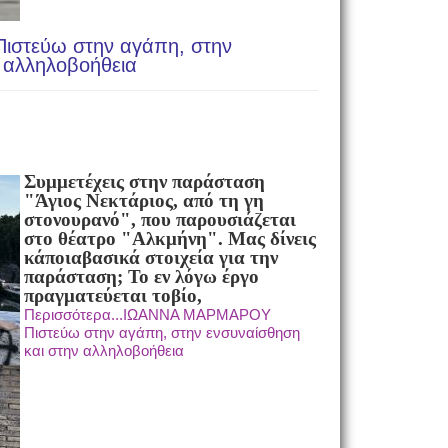
στεύω στην αγάπη, στην
 αλληλοβοήθεια
Συμμετέχεις στην παράσταση
"Άγιος Νεκτάριος, από τη γη
στον
ουρανό", που παρουσιάζεται
στο θέατρο "Αλκμήνη". Mας δίνεις
κάποια
βασικά στοιχεία για την
παράσταση; Το εν λόγω έργο
πραγματεύεται το
βίο,
Περισσότερα...ΙΩΑΝΝΑ ΜΑΡΜΑΡΟΥ
Πιστεύω στην αγάπη, στην ενσυναίσθηση
και στην αλληλοβοήθεια