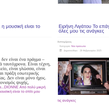
η μουσική είναι το
Ειρήνη Λιγάτου Το επά
όλες μου τις ανάγκες
Λεπτομέρειες
Κατηγορία:
Νέα πρόσωπα
Δημοσιεύθηκε : 28 Φεβρουαρίου 2025
 δεν είναι ένα πράγμα –
ά ταυτόχρονα. Είναι τέχνη,
λείο, είναι γλώσσα, είναι
ναι πράξη εσωτερικής
ας. Δεν είναι μόνο ήχος.
τονισμός ψυχής,
α...DIONNE Από πολύ μικρή
μουσική είναι το σπίτι μου
τις ανάγκες