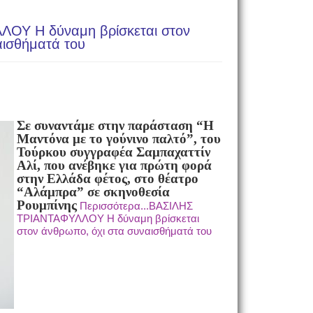
ΟΥ Η δύναμη βρίσκεται στον
αισθήματά του
Σε συναντάμε στην παράσταση “Η
Μαντόνα με το γούνινο παλτό”, του
Τούρκου συγγραφέα Σαμπαχαττίν
Αλί, που ανέβηκε για πρώτη φορά
στην Ελλάδα φέτος, στο θέατρο
“Αλάμπρα” σε σκηνοθεσία
Ρουμπίνης
Περισσότερα...ΒΑΣΙΛΗΣ
ΤΡΙΑΝΤΑΦΥΛΛΟΥ Η δύναμη βρίσκεται
στον άνθρωπο, όχι στα συναισθήματά του