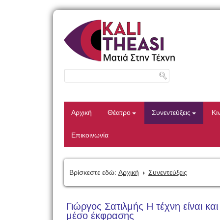
Αρχική
Θέατρο
Συνεντεύξεις
Κι
Επικοινωνία
Βρίσκεστε εδώ:
Αρχική
Συνεντεύξεις
Γιώργος Σατιλμής Η τέχνη είναι και
μέσο έκφρασης