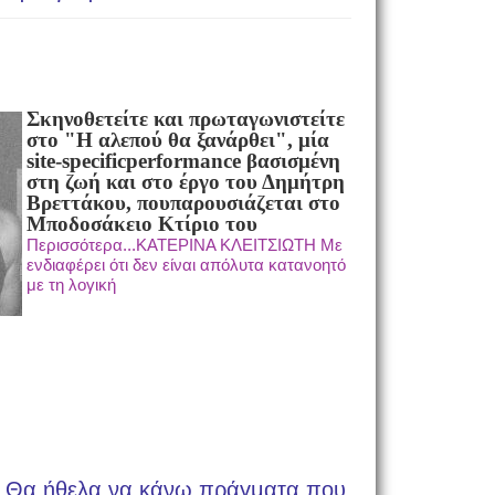
Σκηνοθετείτε και πρωταγωνιστείτε
στο "Η αλεπού θα ξανάρθει", μία
site-specific
performance βασισμένη
στη ζωή και στο έργο του Δημήτρη
Βρεττάκου, που
παρουσιάζεται στο
Μποδοσάκειο Κτίριο του
Περισσότερα...ΚΑΤΕΡΙΝΑ ΚΛΕΙΤΣΙΩΤΗ Με
ενδιαφέρει ότι δεν είναι απόλυτα κατανοητό
με τη λογική
Θα ήθελα να κάνω πράγματα που