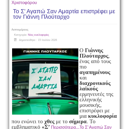
Χριστοφόρου
Το Σ’ Αγαπώ Σαν Αμαρτία επιστρέφει με
τον Γιάννη Πλούταρχο
Λεπτομέρειες
Κατηγορία:
Νέες κυκλοφορίες
Δημοσιεύθηκε : 15 Ιουλίου 2026
Ο
Γιάννης
Πλούταρχος
,
ένας από τους
πιο
αγαπημένους
και
διαχρονικούς
λαϊκούς
ερμηνευτές της
ελληνικής
μουσικής,
επιστρέφει με
μια
κυκλοφορία
που ενώνει το
χθες
με το
σήμερα
. Το
εμβληματικό
«Σ’
Περισσότερα...Το Σ’ Αγαπώ Σαν