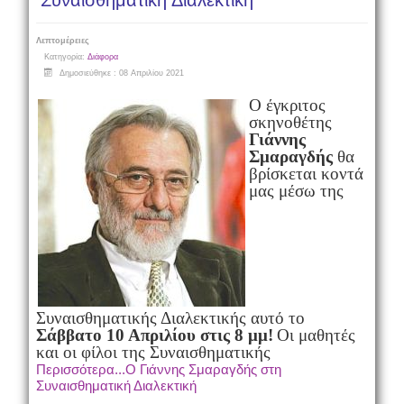
Συναισθηματική Διαλεκτική
Λεπτομέρειες
Κατηγορία:
Διάφορα
Δημοσιεύθηκε : 08 Απριλίου 2021
Ο έγκριτος
σκηνοθέτης
Γιάννης
Σμαραγδής
θα
βρίσκεται κοντά
μας μέσω της
Συναισθηματικής Διαλεκτικής αυτό το
Σάββατο 10 Απριλίου στις 8 μμ!
Οι μαθητές
και οι φίλοι της Συναισθηματικής
Περισσότερα...Ο Γιάννης Σμαραγδής στη
Συναισθηματική Διαλεκτική