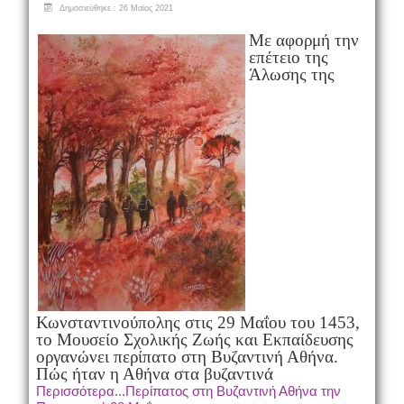
Δημοσιεύθηκε : 26 Μαϊος 2021
Με αφορμή την
επέτειο της
Άλωσης της
Κωνσταντινούπολης στις 29 Μαΐου του 1453,
το Μουσείο Σχολικής Ζωής και Εκπαίδευσης
οργανώνει περίπατο στη Βυζαντινή Αθήνα.
Πώς ήταν η Αθήνα στα βυζαντινά
Περισσότερα...Περίπατος στη Βυζαντινή Αθήνα την