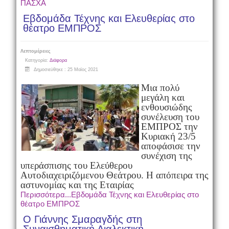
ΠΑΣΧΑ
Εβδομάδα Τέχνης και Ελευθερίας στο
θέατρο ΕΜΠΡΟΣ
Λεπτομέρειες
Κατηγορία:
Διάφορα
Δημοσιεύθηκε : 25 Μαϊος 2021
Μια πολύ
μεγάλη και
ενθουσιώδης
συνέλευση του
ΕΜΠΡΟΣ την
Κυριακή 23/5
αποφάσισε την
συνέχιση της
υπεράσπισης του Ελεύθερου
Αυτοδιαχειριζόμενου Θεάτρου. Η απόπειρα της
αστυνομίας και της Εταιρίας
Περισσότερα...Εβδομάδα Τέχνης και Ελευθερίας στο
θέατρο ΕΜΠΡΟΣ
Ο Γιάννης Σμαραγδής στη