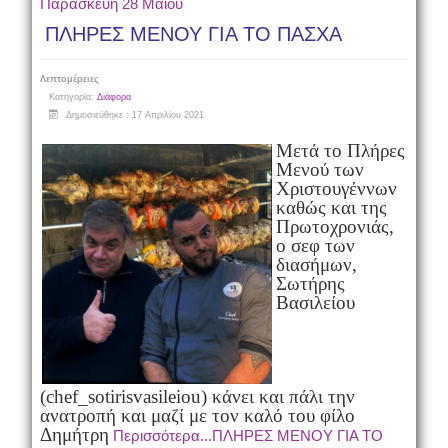
Παρασκευή 28 Μαΐου
ΠΛΗΡΕΣ ΜΕΝΟΥ ΓΙΑ ΤΟ ΠΑΣΧΑ
Λεπτομέρειες
Κατηγορία:
Διάφορα
Δημοσιεύθηκε : 17 Απριλίου 2021
Μετά το Πλήρες
Μενού των
Χριστουγέννων
καθώς και της
Πρωτοχρονιάς,
ο σεφ των
διασήμων,
Σωτήρης
Βασιλείου
(chef_sotirisvasileiou) κάνει και πάλι την
ανατροπή και μαζί με τον καλό του
φίλο
Δημήτρη
Περισσότερα...ΠΛΗΡΕΣ ΜΕΝΟΥ ΓΙΑ ΤΟ