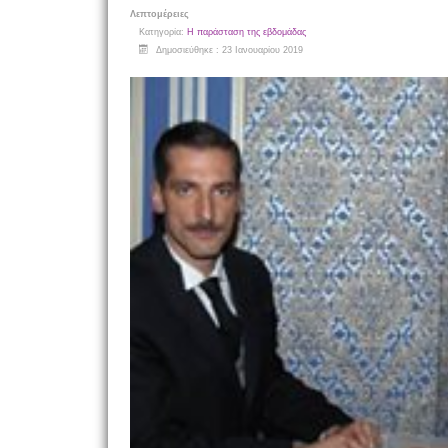
Λεπτομέρειες
Κατηγορία:
Η παράσταση της εβδομάδας
Δημοσιεύθηκε : 23 Ιανουαρίου 2019