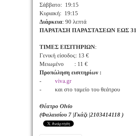
Σάββατο: 19:15
Κυριακή: 19:15
Διάρκεια
: 90 λεπτά
ΠΑΡΑΤΑΣΗ ΠΑΡΑΣΤΑΣΕΩΝ ΕΩΣ 3
ΤΙΜΕΣ ΕΙΣΙΤΗΡΙΩΝ
:
Γενική είσοδος: 13 €
Μειωμένο : 11 €
Προπώληση εισιτηρίων :
-
viva.gr
- και στο ταμείο του θεάτρου
Θέατρο
Olvio
(Φαλαισίoυ 7 |Γκάζι |2103414118 )