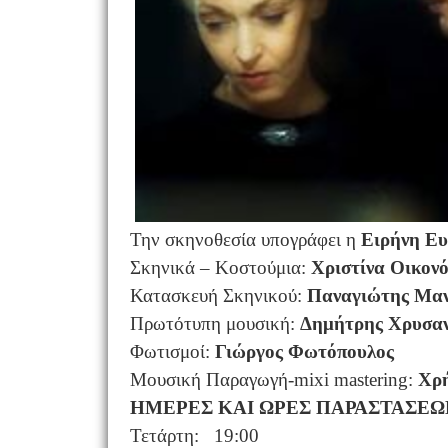
Την σκηνοθεσία υπογράφει η
Ειρήνη Ευ
Σκηνικά – Κοστούμια:
Χριστίνα Οικον
Κατασκευή Σκηνικού:
Παναγιώτης Μαν
Πρωτότυπη μουσική:
Δημήτρης Χρυσα
Φωτισμοί:
Γιώργος Φωτόπουλος
Μουσική Παραγωγή-mixi mastering:
Χρ
ΗΜΕΡΕΣ ΚΑΙ ΩΡΕΣ ΠΑΡΑΣΤΑΣΕΩ
Τετάρτη: 19:00