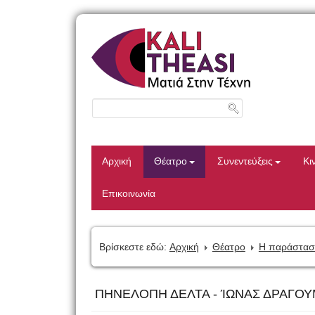
Αρχική
Θέατρο
Συνεντεύξεις
Κι
Επικοινωνία
Βρίσκεστε εδώ:
Αρχική
Θέατρο
Η παράστασ
ΠΗΝΕΛΟΠΗ ΔΕΛΤΑ - ΊΩΝΑΣ ΔΡΑΓΟΥ