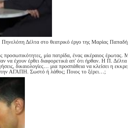
ν Πηνελόπη Δέλτα στο θεατρικό έργο της Μαρίας Παπαδή
 προσωπικότητες, μία πατρίδα, ένας ακέραιος έρωτας. Μ
ν να έχουν έρθει διαφορετικά απ' ότι ήρθαν. Η Π. Δέλτα
ηγήσεις, δικαιολογίες… μια προσπάθεια να κλείσει η ε
’ την ΑΓΑΠΗ. Σωστό ή λάθος; Ποιος το ξέρει…;