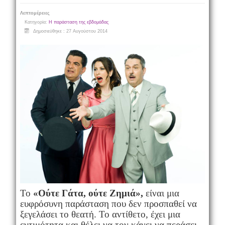
Λεπτομέρειες
Κατηγορία:
Η παράσταση της εβδομάδας
Δημοσιεύθηκε : 27 Αυγούστου 2014
Το
«Ούτε Γάτα, ούτε Ζημιά»,
είναι μια
ευφρόσυνη παράσταση που δεν προσπαθεί να
ξεγελάσει το θεατή. Το αντίθετο, έχει μια
εντιμότητα και θέλει να τον κάνει να περάσει