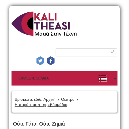
Βρίσκεστε εδώ:
Αρχική
Θέατρο
Η παράσταση της εβδομάδας
Ούτε Γάτα, Ούτε Ζημιά