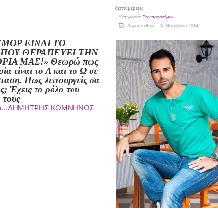
Λεπτομέρειες
Κατηγορία:
Στο προσκήνιο
Δημοσιεύθηκε : 05 Νοεμβρίου 2014
ΥΜΟΡ ΕΙΝΑΙ ΤΟ
ΠΟΥ ΘΕΡΑΠΕΥΕΙ ΤΗΝ
ΡΙΑ ΜΑΣ!»
Θεωρώ πως
ία είναι το Α και το Ω σε
ταση. Πως λειτουργείς σα
ς; Έχεις το ρόλο του
 τους
ρα...ΔΗΜΗΤΡΗΣ ΚΟΜΝΗΝΟΣ