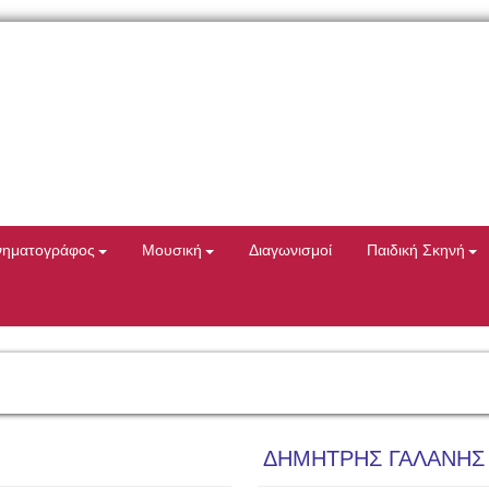
νηματογράφος
Μουσική
Διαγωνισμοί
Παιδική Σκηνή
ΔΗΜΗΤΡΗΣ ΓΑΛΑΝΗΣ