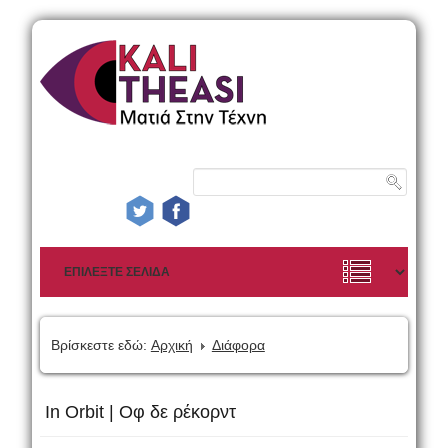
Βρίσκεστε εδώ:
Αρχική
Διάφορα
In Orbit | Οφ δε ρέκορντ