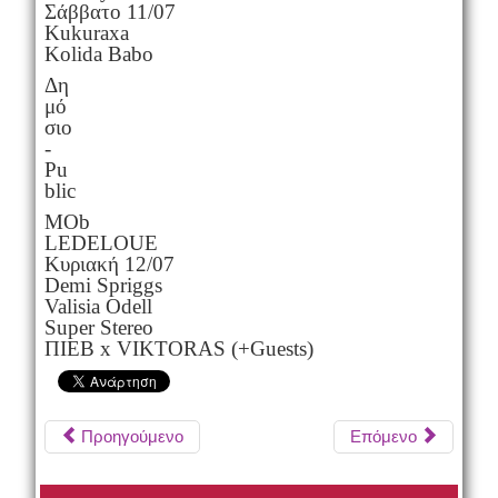
Σάββατο 11/07
Kukuraxa
Kolida Babo
Δη
μό
σιο
-
Pu
blic
MOb
LEDELOUE
Κυριακή 12/07
Demi Spriggs
Valisia Odell
Super Stereo
ΠΙΕΒ x VIKTORAS (+Guests)
Προηγούμενο
Επόμενο