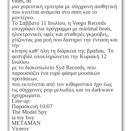
vibes, σε
μια χορευτική εμπειρία με σύγχρονη αισθητική
που κινείται ανάμεσα στο retro και το
μοντέρνο.
Το Σάββατο 11 Ιουλίου, η Veego Records
υπογράφει ένα πρόγραμμα με minimal beats,
ηλεκτρονικές υφές και σταθερές γκρούβες,
χτίζοντας μια ροή που διατηρεί την ένταση και
την
κίνηση καθ’ όλη τη διάρκεια της βραδιάς. Το
φεστιβάλ ολοκληρώνεται την Κυριακή 12
Ιουλίου
με το δισκοπωλείο Syd Records, που
παρουσιάζει ένα ευρύ φάσμα μουσικών
προτάσεων,
που εκτείνεται από τον κιθαριστικό ήχο έως
τις σύγχρονες pop μελωδίες και τα darkwave
ηχοχρώματα.
Line up:
Παρασκευή 10/07
The Model Spy
ta toy boy
METAMAN
Viceroy