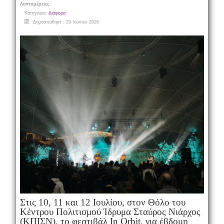
Λεπτομέρειες
Κατηγορία:
Διάφορα
Δημοσιεύθηκε : 29 Ιουνίου 2026
Στις 10, 11 και 12 Ιουλίου, στον Θόλο του
Κέντρου Πολιτισμού Ίδρυμα Σταύρος Νιάρχος
(ΚΠΙΣΝ), το φεστιβάλ In Orbit, για έβδομη