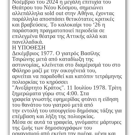
Νοέμβριο του 2024 η μεγάλη επιτυχία του
Θεάτρου του Νέου Κόσμου, σημειώνει
αλλεπάλληλα sold out στην Αθήνα, έχοντας
παράλληλα απoσπάσει θετικότατες κριτικές
και βραβεύσεις. Το καλοκαίρι του ‘26 η
παράσταση πραγματοποιεί περιοδεία σε
επιλεγμένα θέατρα της Αττικής αλλά και
πανελλαδικά.
Η ΥΠΟΘΕΣΗ
Δεκέμβριος 1977. Ο γιατρός Βασίλης
Τσιρώνης μετά από καταδίωξη της
αστυνομίας, κλείνεται στο διαμέρισμά του στο
Φάληρο μαζί με την οικογένειά του,
αρνείται να παραδοθεί και κατόπιν τετράμηνης
πολιορκίας το κηρύσσει
"Ανεξάρτητο Κράτος". 11 Ιουλίου 1978. Τρίτη
ξημερώματα γύρω στις 4:00. Στα
γραφεία γνωστής εφημερίδας φτάνει η είδηση
του θανάτου του γιατρού μετά από
την εντολή του υπουργείου δημόσιας τάξης για
επέμβαση και λήξη της πολιορκίας.
Μέσα σε αυτά τα γραφεία, γινόμαστε μάρτυρες
της ζωής των δημοσιογράφων του
οργανισμού από εκείνη την ημέρα, μέχρι και