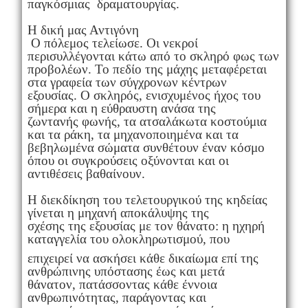
παγκόσμιας δραματουργίας.
Η δική μας Αντιγόνη
Ο πόλεμος τελείωσε. Οι νεκροί
περισυλλέγονται κάτω από το σκληρό φως των
προβολέων. Το πεδίο της μάχης μεταφέρεται
στα γραφεία των σύγχρονων κέντρων
εξουσίας. Ο σκληρός, ενισχυμένος ήχος του
σήμερα και η εύθραυστη ανάσα της
ζωντανής φωνής, τα ατσαλάκωτα κοστούμια
και τα ράκη, τα μηχανοποιημένα και τα
βεβηλωμένα σώματα συνθέτουν έναν κόσμο
όπου οι συγκρούσεις οξύνονται και οι
αντιθέσεις βαθαίνουν.
Η διεκδίκηση του τελετουργικού της κηδείας
γίνεται η μηχανή αποκάλυψης της
σχέσης της εξουσίας με τον θάνατο: η ηχηρή
καταγγελία του ολοκληρωτισμού, που
επιχειρεί να ασκήσει κάθε δικαίωμα επί της
ανθρώπινης υπόστασης έως και μετά
θάνατον, πατάσσοντας κάθε έννοια
ανθρωπινότητας, παράγοντας και