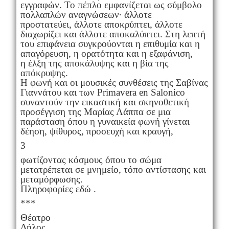
εγγραφών. Το πέπλο εμφανίζεται ως σύμβολο
πολλαπλών αναγνώσεων· άλλοτε
προστατεύει, άλλοτε αποκρύπτει, άλλοτε
διαχωρίζει και άλλοτε αποκαλύπτει. Στη λεπτή
του επιφάνεια συγκρούονται η επιθυμία και η
απαγόρευση, η ορατότητα και η εξαφάνιση,
η έλξη της αποκάλυψης και η βία της
απόκρυψης.
Η φωνή και οι μουσικές συνθέσεις της Σαβίνας
Γιαννάτου και των Primavera en Salonico
συναντούν την εικαστική και σκηνοθετική
προσέγγιση της Μαρίας Λάππα σε μια
παράσταση όπου η γυναικεία φωνή γίνεται
δέηση, ψίθυρος, προσευχή και κραυγή,
3
φωτίζοντας κόσμους όπου το σώμα
μετατρέπεται σε μνημείο, τόπο αντίστασης και
μεταμόρφωσης.
Πληροφορίες εδώ .
***
Θέατρο
Δήλος