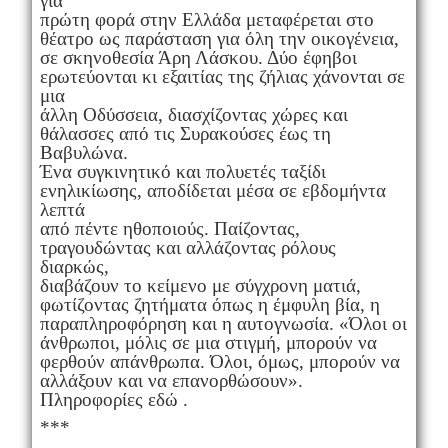
για
πρώτη φορά στην Ελλάδα μεταφέρεται στο
θέατρο ως παράσταση για όλη την οικογένεια,
σε σκηνοθεσία Άρη Λάσκου. Δύο έφηβοι
ερωτεύονται κι εξαιτίας της ζήλιας χάνονται σε
μια
άλλη Οδύσσεια, διασχίζοντας χώρες και
θάλασσες από τις Συρακούσες έως τη
Βαβυλώνα.
Ένα συγκινητικό και πολυετές ταξίδι
ενηλικίωσης, αποδίδεται μέσα σε εβδομήντα
λεπτά
από πέντε ηθοποιούς. Παίζοντας,
τραγουδώντας και αλλάζοντας ρόλους
διαρκώς,
διαβάζουν το κείμενο με σύγχρονη ματιά,
φωτίζοντας ζητήματα όπως η έμφυλη βία, η
παραπληροφόρηση και η αυτογνωσία. «Όλοι οι
άνθρωποι, μόλις σε μια στιγμή, μπορούν να
φερθούν απάνθρωπα. Όλοι, όμως, μπορούν να
αλλάξουν και να επανορθώσουν».
Πληροφορίες εδώ .
***