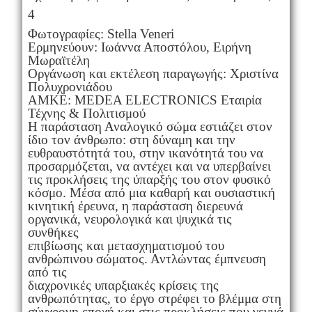
4
Φωτογραφίες: Stella Veneri
Ερμηνεύουν: Ιωάννα Αποστόλου, Ειρήνη
Μωραϊτέλη
Οργάνωση και εκτέλεση παραγωγής: Χριστίνα
Πολυχρονιάδου
ΑΜΚΕ: MEDEA ELECTRONICS Εταιρία
Τέχνης & Πολιτισμού
Η παράσταση Αναλογικό σώμα εστιάζει στον
ίδιο τον άνθρωπο: στη δύναμη και την
ευθραυστότητά του, στην ικανότητά του να
προσαρμόζεται, να αντέχει και να υπερβαίνει
τις προκλήσεις της ύπαρξής του στον φυσικό
κόσμο. Μέσα από μια καθαρή και ουσιαστική
κινητική έρευνα, η παράσταση διερευνά
οργανικά, νευρολογικά και ψυχικά τις
συνθήκες
επιβίωσης και μετασχηματισμού του
ανθρώπινου σώματος. Αντλώντας έμπνευση
από τις
διαχρονικές υπαρξιακές κρίσεις της
ανθρωπότητας, το έργο στρέφει το βλέμμα στη
σύγχρονη εποχή και στις προκλήσεις που γεννά