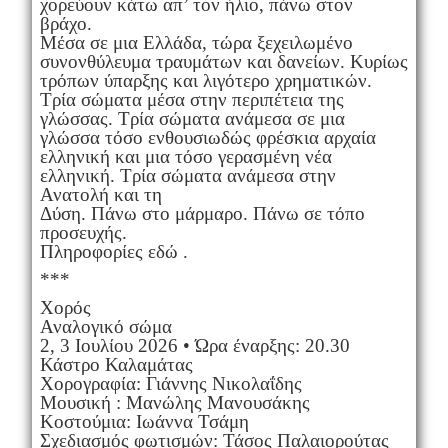
χορεύουν κάτω απ’ τον ήλιο, πάνω στον
βράχο.
Μέσα σε μια Ελλάδα, τώρα ξεχειλωμένο
συνονθύλευμα τραυμάτων και δανείων. Κυρίως
τρόπων ύπαρξης και λιγότερο χρηματικών.
Τρία σώματα μέσα στην περιπέτεια της
γλώσσας. Τρία σώματα ανάμεσα σε μια
γλώσσα τόσο ενθουσιωδώς φρέσκια αρχαία
ελληνική και μια τόσο γερασμένη νέα
ελληνική. Τρία σώματα ανάμεσα στην
Ανατολή και τη
Δύση. Πάνω στο μάρμαρο. Πάνω σε τόπο
προσευχής.
Πληροφορίες εδώ .
***
Χορός
Αναλογικό σώμα
2, 3 Ιουλίου 2026 • Ώρα έναρξης: 20.30
Κάστρο Καλαμάτας
Χορογραφία: Γιάννης Νικολαΐδης
Μουσική : Μανώλης Μανουσάκης
Κοστούμια: Ιωάννα Τσάμη
Σχεδιασμός φωτισμών: Τάσος Παλαιορούτας