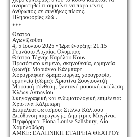
αναρωτηθεί τι σημαίνει να παραμένεις
άνθρωπος σε συνθήκες πίεσης.
Πληροφορίες εδώ .
***
Θέατρο
Αγωνίζεσθαι
4, 5 Ιουλίου 2026 • Ώρα έναρξης: 21.15
Γυμνάσιο Αρχαίας Ολυμπίας
Θέατρο Τέχνης Καρόλου Κουν
Πρωτότυπο κείμενο, σκηνοθεσία, ερμηνεία
(φωνή): Μαριάννα Κάλμπαρη
Χορογραφική δραματουργία, χορογραφία,
ερμηνεία (σώμα): Χριστίνα Σουγιουλτζή
Μουσική σύνθεση, ζωντανή μουσική εκτέλεση:
Κλέων Αντωνίου
Σκηνογραφική και ενδυματολογική επιμέλεια:
Χριστίνα Κάλμπαρη
Επιμέλεια φωτισμού: Στέλλα Κάλτσου
Διεύθυνση παραγωγής: Δημήτρης Μαγγίνας
Περφόρμερ: Fiona Louise Salisbury, Λία
Χαμηλοθώρη
ΑΜΚΕ: ΕΛΛΗΝΙΚΗ ΕΤΑΙΡΕΙΑ ΘΕΑΤΡΟΥ