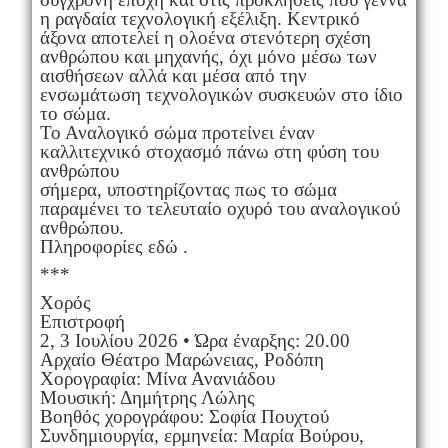
η ραγδαία τεχνολογική εξέλιξη. Κεντρικό
άξονα αποτελεί η ολοένα στενότερη σχέση
ανθρώπου και μηχανής, όχι μόνο μέσω των
αισθήσεων αλλά και μέσα από την
ενσωμάτωση τεχνολογικών συσκευών στο ίδιο
το σώμα.
Το Αναλογικό σώμα προτείνει έναν
καλλιτεχνικό στοχασμό πάνω στη φύση του
ανθρώπου
σήμερα, υποστηρίζοντας πως το σώμα
παραμένει το τελευταίο οχυρό του αναλογικού
ανθρώπου.
Πληροφορίες εδώ .
***
Χορός
Επιστροφή
2, 3 Ιουλίου 2026 • Ώρα έναρξης: 20.00
Αρχαίο Θέατρο Μαρώνειας, Ροδόπη
Χορογραφία: Μίνα Ανανιάδου
Μουσική: Δημήτρης Λώλης
Βοηθός χορογράφου: Σοφία Πουχτού
Συνδημιουργία, ερμηνεία: Μαρία Βούρου,