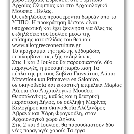
Αρχαίας Ολυμπίας και στο Αρχαιολογικό
Μουσείο Πέλλας.
Οι εκδηλώσεις προσφέρονται δωρεάν από το
ΥΠΠΟ. Η προκράτηση θέσεων είναι
υποχρεωτική και έχει ξεκινήσει για όλες τις
εκδηλώσεις του Ιουλίου μέσω της
επίσημης ιστοσελίδας του θεσμού:
www.allofgreeceoneculture.gr
Το πρόγραμμα της πρώτης εβδομάδας
περιλαμβάνει τις εξής εκδηλώσεις:
Στις 1 και 2 Ιουλίου θα παρουσιαστούν δύο
παραγωγές, η μουσική παράσταση Τα
πέπλα της με τους Σαβίνα Γιαννάτου, Λάμια
Μπεντίουι και Primavera en Salonico,
σε σκηνοθεσία και εικαστική επιμέλεια Μαρίας
Λάππα στο Αρχαιολογικό Μουσείο
Θεσσαλονίκης, καθώς και η θεατρική
παράσταση Δήλος, σε σύλληψη Μαρίνας
Καλογήρου και σκηνοθεσία Αλέξανδρος
Αβρανά και Χάρη Φραγκούλη, στον
Αρχαιολογικό χώρο Δήλου.
Στις 2 και 3 Ιουλίου, θα παρουσιαστούν δύο
νέες παραγωγές χορού: Τα έργα