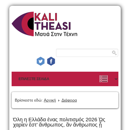
Βρίσκεστε εδώ:
Αρχική
Διάφορα
Όλη η Ελλάδα ένας πολιτισμός 2026 Ὡς
χαρίεν ἔστ’ ἄνθρωπος, ἂν ἄνθρωπος ᾖ