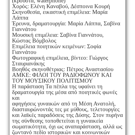
(κρουστά, waterphone)
Χορός: Ελένη Καναβού, Δέσποινα Κουρή
Σκηνοθεσία, εικαστική επιμέλεια: Μαρία
Λάππα
Έρευνα, δραματουργία: Μαρία Λάππα, Σαβίνα
Γιαννάτου
Μουσική επιμέλεια: Σαβίνα Γιαννάτου,
Κώστας Βόμβολος
Επιμέλεια ποιητικών κειμένων: Σοφία
Γιαννάτου
Φωτογραφική επιμέλεια, βίντεο: Γιώργος
Σταυριανάκης
Βοηθός σκηνοθέτριας: Πέτρος Αναστασίου
ΑΜΚΕ: ΦΙΛΟΙ ΤΟΥ ΡΑΔΙΟΦΩΝΟΥ ΚΑΙ
ΤΟΥ ΜΟΥΣΙΚΟΥ ΠΟΛΙΤΙΣΜΟΥ
Η παράσταση Τα πέπλα της υφαίνει τη
δραματουργία της μέσα από ποιητικές φωνές
και
αφηγήσεις γυναικών από τη Μέση Ανατολή,
διασταυρώνοντάς τες με μύθους, τελετουργίες
και λαϊκές παραδόσεις της Δύσης. Στον πυρήνα
της σύνθεσης τοποθετείται η γυναικεία
σωματικότητα, όχι ως αναπαράσταση, αλλά ως
ζωντανό πεδίο ιστορικών και κοινωνικών