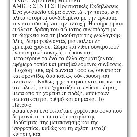
Βίντεο: Χρυσάνθη Μπαδέκα
ΑΜΚΕ: ΣΙ ΝΤΙ ΣΙ Πολιτιστικές Εκδηλώσεις
Ένα γυναικείο σώμα συναντά την πέτρα, ένα
υλικό ιστορικά συνδεδεμένο με την εργασία,
την κατασκευή και την αντοχή. Η εφήμερη και
ευάλωτη δράση του σώματος συνυπάρχει με
τη διάρκεια και τη βραδύτητα της γεωλογικής
ύλης, διαμορφώνοντας μια πολλαπλή
εμπειρία χρόνου. Σώμα και λίθοι συγκροτούν
ένα κινητικό συνεχές: φέρουν και
μεταφέρουν το ένα το άλλο σχηματίζοντας
εφήμερα τοπία και μεταβαλλόμενες συνθέσεις.
Η σχέση τους αρθρώνεται τόσο ως συνύπαρξη
και φροντίδα, όσο και ως σύγκρουση και
αντίστιξη. Καθώς η χορεύτρια ανταποκρίνεται
στο υλικό, μετασχηματίζεται, ενώ οι πέτρες,
μέσα από τη χορευτική πράξη, αποκτούν
σωματικότητα, ρυθμό και σημασία. Το
Πέτρινο
σώμα είναι ένα εικαστικό χορευτικό σόλο που
διερευνά τη σωματική εμπειρία της
βαρύτητας, της μετακίνησης και της
ισορροπίας, καθώς και τη σχέση μεταξύ
κίνησης και