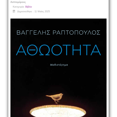
Λεπτομέρειες
Κατηγορία:
Βιβλίο
Δημοσιεύθηκε : 11 Μαϊος 2025