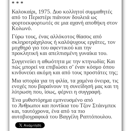
* * *
Καλοκαίρι, 1975. Δυο κολλητοί συμμαθητές
από το Περιστέρι πιάνουν δουλειά ως
φορτοεκφορτωτές σε μια αχανή αποθήκη στον
Κολωνό.
Γύρω τους, ένας αλλόκοτος θίασος από
σκληροτράχηλους ή καλόψυχους εργάτες, τον
μοχθηρό γιο του αφεντικού και την
προκλητική και απελπισμένη γυναίκα του.
Συγγενεύει η αθωότητα με την κτηνωδία; Και
πώς μπορεί να επιβιώσει σ’ έναν κόσμο όπου
κινδυνεύει ακόμη και από τους προστάτες της;
Μια ιστορία για τη φιλία, τα χαμένα όνειρα, τις
ενοχές που βαραίνουν τη συνείδησή μας και τη
λύτρωση που, ίσως, φέρνει η συγγραφή.
Ένα μυθιστόρημα εμπνευσμένο από
το
Άνθρωποι και ποντίκια
του Τζον Στάινμπεκ
και, ταυτόχρονα, ένα από τα πιο
αυτοβιογραφικά του Βαγγέλη Ραπτόπουλου.