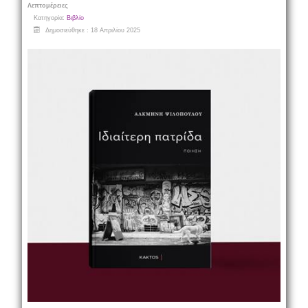
Λεπτομέρειες
Κατηγορία:
Βιβλίο
Δημοσιεύθηκε : 18 Απριλίου 2025