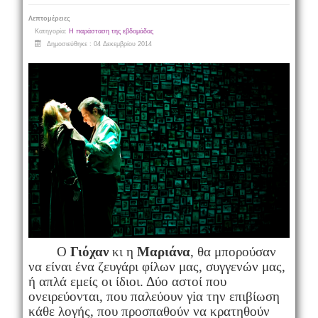
Λεπτομέρειες
Κατηγορία:
Η παράσταση της εβδομάδας
Δημοσιεύθηκε : 04 Δεκεμβρίου 2014
Ο
Γιόχαν
κι η
Μαριάνα
, θα μπορούσαν
να είναι ένα ζευγάρι φίλων μας, συγγενών μας,
ή απλά εμείς οι ίδιοι. Δύο αστοί που
ονειρεύονται, που παλεύουν γiα την επιβίωση
κάθε λογής, που προσπαθούν να κρατηθούν