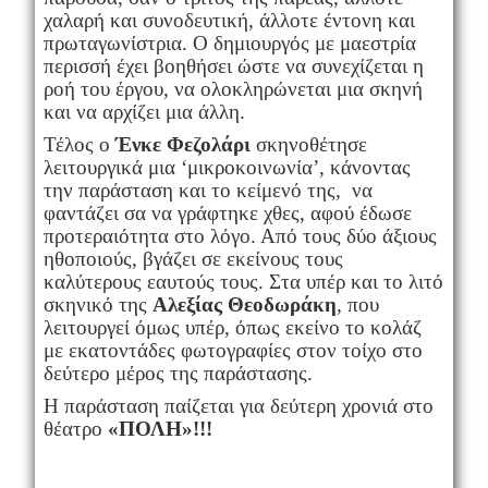
χαλαρή και συνοδευτική, άλλοτε έντονη και
πρωταγωνίστρια. Ο δημιουργός με μαεστρία
περισσή έχει βοηθήσει ώστε να συνεχίζεται η
ροή του έργου, να ολοκληρώνεται μια σκηνή
και να αρχίζει μια άλλη.
Τέλος ο
Ένκε Φεζολάρι
σκηνοθέτησε
λειτουργικά μια ‘μικροκοινωνία’, κάνοντας
την παράσταση και το κείμενό της, να
φαντάζει σα να γράφτηκε χθες, αφού έδωσε
προτεραιότητα στο λόγο. Από τους δύο άξιους
ηθοποιούς, βγάζει σε εκείνους τους
καλύτερους εαυτούς τους. Στα υπέρ και το λιτό
σκηνικό της
Αλεξίας Θεοδωράκη
, που
λειτουργεί όμως υπέρ, όπως εκείνο το κολάζ
με εκατοντάδες φωτογραφίες στον τοίχο στο
δεύτερο μέρος της παράστασης.
Η παράσταση παίζεται για δεύτερη χρονιά στο
θέατρο
«ΠΟΛΗ»!!!