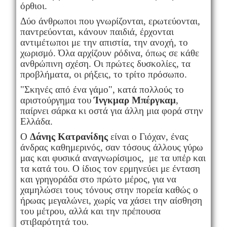
όρθιοι.
Δύο άνθρωποι που γνωρίζονται, ερωτεύονται,
παντρεύονται, κάνουν παιδιά, έρχονται
αντιμέτωποι με την απιστία, την ανοχή, το
χωρισμό. Όλα αρχίζουν ρόδινα, όπως σε κάθε
ανθρώπινη σχέση. Οι πρώτες δυσκολίες, τα
προβλήματα, οι ρήξεις, το τρίτο πρόσωπο.
"Σκηνές από ένα γάμο", κατά πολλούς το
αριστούργημα του
Ίνγκμαρ Μπέργκαμ
,
παίρνει σάρκα κι οστά για άλλη μια φορά στην
Ελλάδα.
Ο
Δάνης Κατρανίδης
είναι ο Γιόχαν, ένας
άνδρας καθημερινός, σαν τόσους άλλους γύρω
μας και φυσικά αναγνωρίσιμος, με τα υπέρ και
τα κατά του. Ο ίδιος τον ερμηνεύει με ένταση
και γρηγοράδα στο πρώτο μέρος, για να
χαμηλώσει τους τόνους στην πορεία καθώς ο
ήρωας μεγαλώνει, χωρίς να χάσει την αίσθηση
του μέτρου, αλλά και την πρέπουσα
στιβαρότητά του.