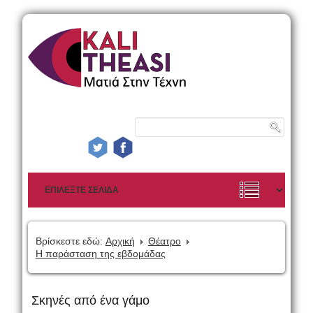
Βρίσκεστε εδώ:
Αρχική
Θέατρο
Η παράσταση της εβδομάδας
Σκηνές από ένα γάμο