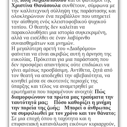
Χριστίνα Θανάσουλα
συνθέτουν, σύμφωνα με
την καλλιτεχνική σύλληψη της παράστασης και
ολοκληρώνουν ένα περιβάλλον που υπηρετεί
την αίσθηση ενός κλειστοφοβικού ψυχικού
τοπίου. Ο θεατής δεν καλείται να
παρακολουθήσει μια ιστορία συγκεκριμένη,
αλλά να εισέλθει σε έναν λαβύρινθο
συναισθημάτων και μνημών.
Η μεγαλύτερη αρετή του «Διαδρόμου»
φαίνεται να είναι ακριβώς αυτή η άρνηση της
ευκολίας. Πρόκειται για μια παράσταση που
δεν προσφέρει απαντήσεις ούτε επιδιώκει να
γίνει αμέσως προσβάσιμη. Αντίθετα, ζητά από
τον θεατή να αποδεχθεί την αβεβαιότητα, να
κινηθεί μέσα σε σκοτεινές περιοχές της
ύπαρξης και τέλος να αναμετρηθεί με
ερωτήματα που παραμένουν ανοιχτά:
Πώς
διαμορφώνουν τα πρώτα μας τραύματα την
ταυτότητά μας; Πόσο καθορίζει η μνήμη
την πορεία της ζωής; Μπορεί ο άνθρωπος
να συμφιλιωθεί με τον χρόνο και τον θάνατο;
Σε μια εποχή όπου η ταχύτητα και η
επιφανειακή κατανάλωση εικόνων κυριαρχούν,