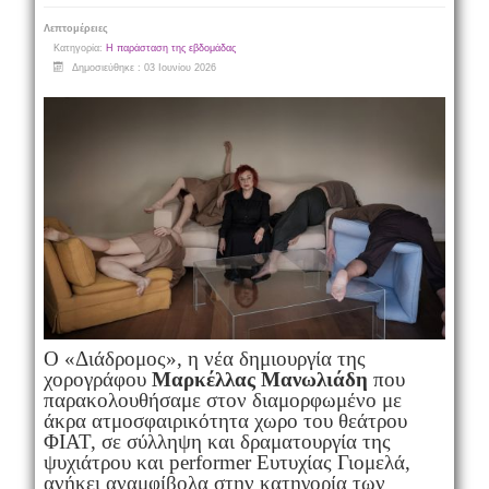
Λεπτομέρειες
Κατηγορία:
Η παράσταση της εβδομάδας
Δημοσιεύθηκε : 03 Ιουνίου 2026
Ο «Διάδρομος», η νέα δημιουργία της
χορογράφου
Μαρκέλλας Μανωλιάδη
που
παρακολουθήσαμε στον διαμορφωμένο με
άκρα ατμοσφαιρικότητα χωρο του θεάτρου
ΦΙΑΤ, σε σύλληψη και δραματουργία της
ψυχιάτρου και performer Ευτυχίας Γιομελά,
ανήκει αναμφίβολα στην κατηγορία των