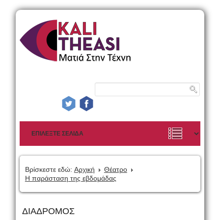
Βρίσκεστε εδώ:
Αρχική
Θέατρο
Η παράσταση της εβδομάδας
ΔΙΑΔΡΟΜΟΣ