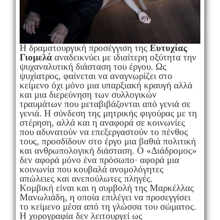
Η δραματουργική προσέγγιση της
Ευτυχίας
Γιομελά
αναδεικνύει με ιδιαίτερη οξύτητα την
ψυχαναλυτική διάσταση του έργου. Ως
ψυχίατρος, φαίνεται να αναγνωρίζει στο
κείμενο όχι μόνο μια υπαρξιακή κραυγή αλλά
και μια διερεύνηση των συλλογικών
τραυμάτων που μεταβιβάζονται από γενιά σε
γενιά. Η σύνδεση της μητρικής φιγούρας με τη
στέρηση, αλλά και η αναφορά σε κοινωνίες
που αδυνατούν να επεξεργαστούν το πένθος
τους, προσδίδουν στο έργο μια βαθιά πολιτική
και ανθρωπολογική διάσταση. Ο «Διάδρομος»
δεν αφορά μόνο ένα πρόσωπο· αφορά μια
κοινωνία που κουβαλά ανομολόγητες
απώλειες και ανεπούλωτες πληγές.
Κομβική είναι και η συμβολή της Μαρκέλλας
Μανωλιάδη, η οποία επιλέγει να προσεγγίσει
το κείμενο μέσα από τη γλώσσα του σώματος.
Η χορογραφία δεν λειτουργεί ως