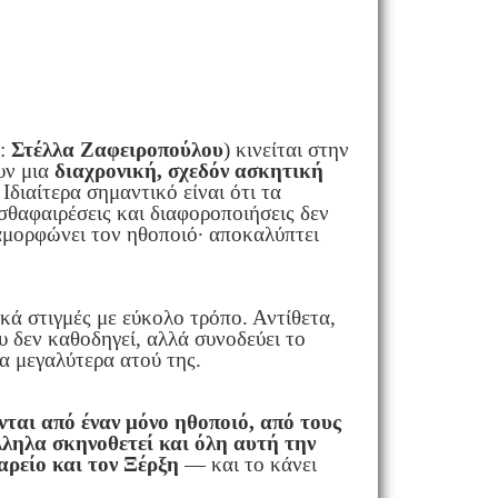
 :
Στέλλα Ζαφειροπούλου
) κινείται στην
υν μια
διαχρονική, σχεδόν ασκητική
Ιδιαίτερα σημαντικό είναι ότι τα
σθαφαιρέσεις και διαφοροποιήσεις δεν
αμορφώνει τον ηθοποιό· αποκαλύπτει
κά στιγμές με εύκολο τρόπο. Αντίθετα,
υ δεν καθοδηγεί, αλλά συνοδεύει το
τα μεγαλύτερα ατού της.
νται από έναν μόνο ηθοποιό, από τους
λληλα σκηνοθετεί και όλη αυτή την
αρείο και τον Ξέρξη
— και το κάνει