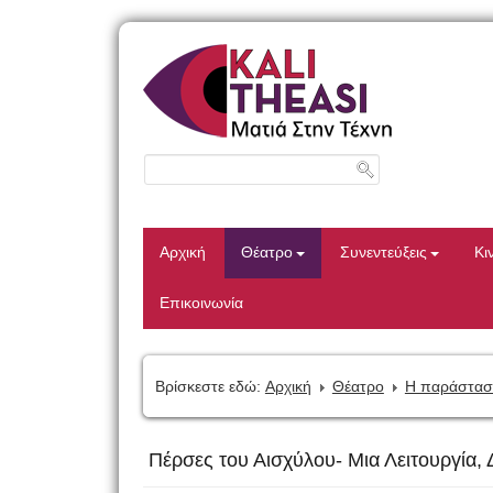
Αρχική
Θέατρο
Συνεντεύξεις
Κι
Επικοινωνία
Βρίσκεστε εδώ:
Αρχική
Θέατρο
Η παράστασ
Πέρσες του Αισχύλου- Μια Λειτουργία