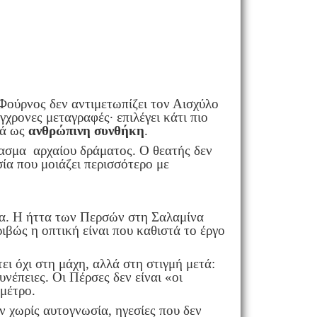
ούρνος δεν αντιμετωπίζει τον Αισχύλο
χρονες μεταγραφές· επιλέγει κάτι πιο
λά ως
ανθρώπινη συνθήκη
.
βασμα αρχαίου δράματος. Ο θεατής δεν
σία που μοιάζει περισσότερο με
ία. Η ήττα των Περσών στη Σαλαμίνα
ριβώς η οπτική είναι που καθιστά το έργο
ι όχι στη μάχη, αλλά στη στιγμή μετά:
υνέπειες. Οι Πέρσες δεν είναι «οι
 μέτρο.
 χωρίς αυτογνωσία, ηγεσίες που δεν