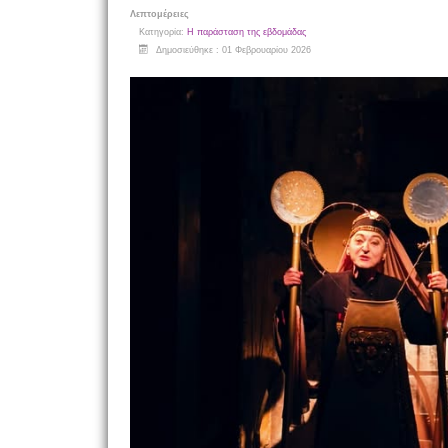
Λεπτομέρειες
Κατηγορία:
Η παράσταση της εβδομάδας
Δημοσιεύθηκε : 01 Φεβρουαρίου 2026