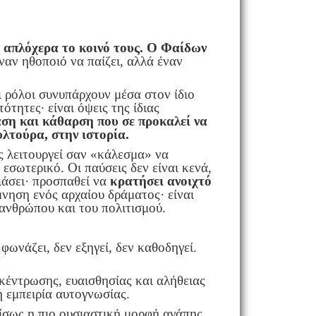
 απλόχερα το κοινό τους. Ο Φαίδων
ναν ηθοποιό να παίζει, αλλά έναν
ι ρόλοι συνυπάρχουν μέσα στον ίδιο
ότητες· είναι όψεις της ίδιας
αση και κάθαρση
που σε προκαλεί να
υλτούρα, στην ιστορία.
ς λειτουργεί σαν «κάλεσμα» να
εσωτερικό. Οι παύσεις δεν είναι κενά,
ιάσει· προσπαθεί να
κρατήσει ανοιχτό
μνηση ενός αρχαίου δράματος· είναι
ανθρώπου και του πολιτισμού.
ωνάζει, δεν εξηγεί, δεν καθοδηγεί.
κέντρωσης, ευαισθησίας και αλήθειας
 εμπειρία αυτογνωσίας.
ι ίσως η πιο ουσιαστική μορφή αγάπης