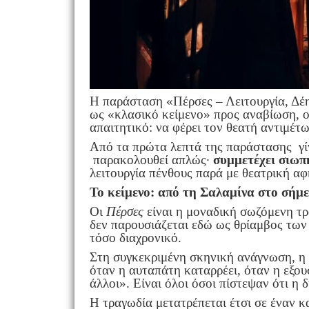
Η παράσταση «Πέρσες – Λειτουργία, Δέ
ως «κλασικό κείμενο» προς αναβίωση, ού
απαιτητικό: να φέρει τον θεατή αντιμέτω
Από τα πρώτα λεπτά της παράστασης γίν
παρακολουθεί απλώς·
συμμετέχει σιωπ
λειτουργία πένθους παρά με θεατρική α
Το κείμενο: από τη Σαλαμίνα στο σήμ
Οι
Πέρσες
είναι η μοναδική σωζόμενη τρ
δεν παρουσιάζεται εδώ ως θρίαμβος των
τόσο διαχρονικό.
Στη συγκεκριμένη σκηνική ανάγνωση, η ι
όταν η αυταπάτη καταρρέει, όταν η εξουσ
άλλοι». Είναι όλοι όσοι πίστεψαν ότι η
Η τραγωδία μετατρέπεται έτσι σε έναν 