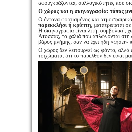
αφουγκράζονται, συλλογικότητες που σι
Ο χώρος και η σκηνογραφία: τόπος μν
Ο έντονα φορτισμένος και ατμοσφαιρικ
παρεκκλήσι ή κρύπτη
, μετατρέπεται σ
Η σκηνογραφία είναι λιτή, συμβολική, χω
Άτοσσας, τα χαλιά που απλώνονται στη 
βάρος μνήμης, σαν να έχει ήδη «ζήσει» 
Ο χώρος δεν λειτουργεί ως φόντο, αλλά ω
τοιχώματα, ότι το παρελθόν δεν είναι μα