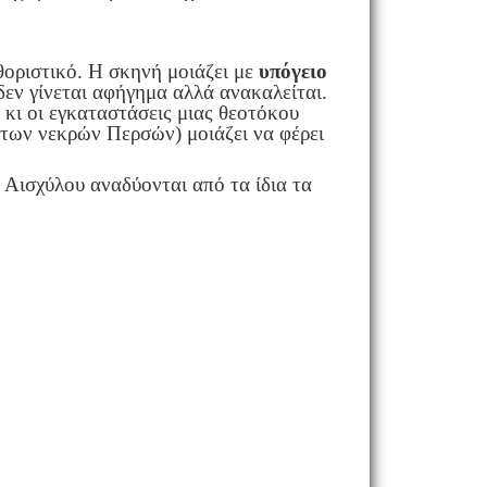
θοριστικό. Η σκηνή μοιάζει με
υπόγειο
δεν γίνεται αφήγημα αλλά ανακαλείται.
α κι οι εγκαταστάσεις μιας θεοτόκου
των νεκρών Περσών) μοιάζει να φέρει
υ Αισχύλου αναδύονται από τα ίδια τα