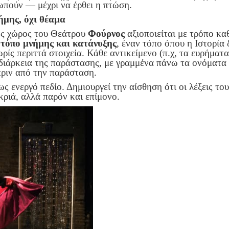
ωπούν — μέχρι να έρθει η πτώση.
ήμης, όχι θέαμα
ός χώρος του Θεάτρου
Φούρνος
αξιοποιείται με τρόπο κα
ε
τόπο μνήμης και κατάνυξης
, έναν τόπο όπου η Ιστορία 
ρίς περιττά στοιχεία. Κάθε αντικείμενο (π.χ, τα ευρήματ
διάρκεια της παράστασης, με γραμμένα πάνω τα ονόματα 
πριν από την παράσταση.
ς ενεργό πεδίο. Δημιουργεί την αίσθηση ότι οι λέξεις το
κριά, αλλά παρόν και επίμονο.