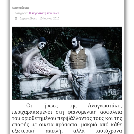
Λεπτομέρειες
Κατηγορία:
Η παράσταση που θέλω
Δημοσιεύθηκε : 10 Ιουνίου 2016
Οι ήρωες της Αναγνωστάκη,
περιχαρακωμένοι στη φαινομενική ασφάλεια
του οριοθετημένου περιβάλλοντός τους και της
επαφής με οικεία πρόσωπα, μακριά από κάθε
εξωτερική απειλή, αλλά ταυτόχρονα