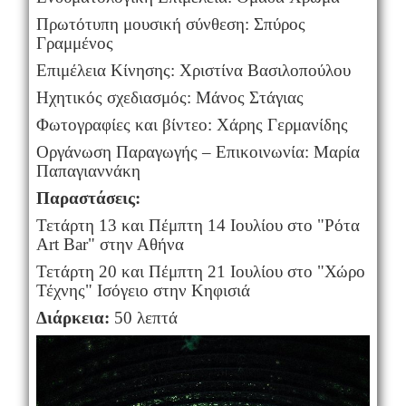
Πρωτότυπη μουσική σύνθεση: Σπύρος
Γραμμένος
Επιμέλεια Κίνησης: Χριστίνα Βασιλοπούλου
Ηχητικός σχεδιασμός: Μάνος Στάγιας
Φωτογραφίες και βίντεο: Χάρης Γερμανίδης
Οργάνωση Παραγωγής – Επικοινωνία: Μαρία
Παπαγιαννάκη
Παραστάσεις:
Τετάρτη 13 και Πέμπτη 14 Ιουλίου στο "Ρότα
Art Bar" στην Αθήνα
Τετάρτη 20 και Πέμπτη 21 Ιουλίου στο "Χώρο
Τέχνης" Ισόγειο
στην Κηφισιά
Διάρκεια:
50 λεπτά