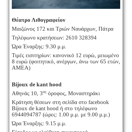
Θέατρο Λιθογραφείον
Μαιζώνος 172 και Τριών Ναυάρχων, Πάτρα
Τηλέφωνο κρατήσεων: 2610 328394
Ώρα Έναρξης: 9.30 μ.μ.
Τιμές εισιτηρίων: κανονικό 12 ευρώ, μειωμένο
8 ευρώ (φοιτητικό, ανέργων, άνω των 65 ετών,
ΑΜΕΑ)
Β
ijoux
de
kant
hood
ος
Αθηνάς 10, 3
όροφος, Μοναστηράκι
Κράτηση θέσεων στη σελίδα στο facebook
Bijoux de kant hood ή στο τηλέφωνο
6944094787 (ώρες: 1.00 μ.μ. με 9.00 μ.μ.)
Ώρα Έναρξης: 9.15 μ.μ.