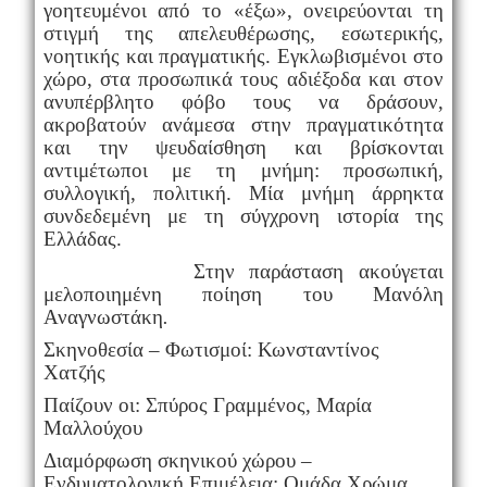
γοητευμένοι από το «έξω», ονειρεύονται τη
στιγμή της απελευθέρωσης, εσωτερικής,
νοητικής και πραγματικής. Εγκλωβισμένοι στο
χώρο, στα προσωπικά τους αδιέξοδα και στον
ανυπέρβλητο φόβο τους να δράσουν,
ακροβατούν ανάμεσα στην πραγματικότητα
και την ψευδαίσθηση και βρίσκονται
αντιμέτωποι με τη μνήμη: προσωπική,
συλλογική, πολιτική. Μία μνήμη άρρηκτα
συνδεδεμένη με τη σύγχρονη ιστορία της
Ελλάδας.
Στην παράσταση ακούγεται
μελοποιημένη ποίηση του Μανόλη
Αναγνωστάκη
.
Σκηνοθεσία – Φωτισμοί: Κωνσταντίνος
Χατζής
Παίζουν οι: Σπύρος Γραμμένος, Μαρία
Μαλλούχου
Διαμόρφωση σκηνικού χώρου –
Ενδυματολογική Επιμέλεια: Ομάδα Χρώμα