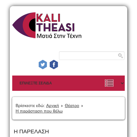
Βρίσκεστε εδώ:
Αρχική
Θέατρο
Η παράσταση που θέλω
Η ΠΑΡΕΛΑΣΗ