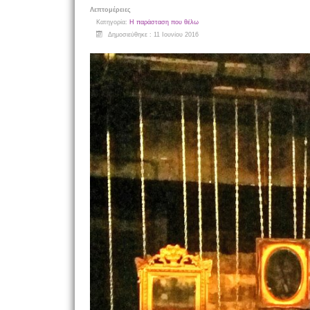
Λεπτομέρειες
Κατηγορία:
Η παράσταση που θέλω
Δημοσιεύθηκε : 11 Ιουνίου 2016