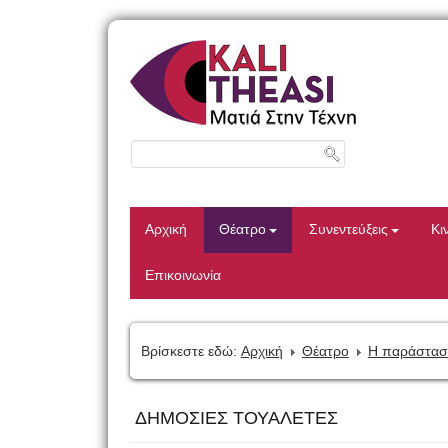
Αρχική
Θέατρο
Συνεντεύξεις
Κι
Επικοινωνία
Βρίσκεστε εδώ:
Αρχική
Θέατρο
Η παράστασ
ΔΗΜΟΣΙΕΣ ΤΟΥΑΛΕΤΕΣ