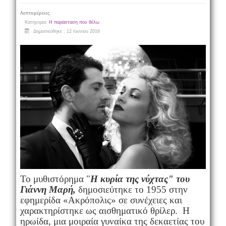
Λεπτομέρειες
Κατηγορία:
Η παράσταση που θέλω
Δημοσιεύθηκε : 12 Ιουνίου 2016
Το μυθιστόρημα "
Η κυρία της νύχτας" του
Γιάννη Μαρή,
δημοσιεύτηκε το 1955 στην
εφημερίδα «Ακρόπολις» σε συνέχειες και
χαρακτηρίστηκε ως αισθηματικό θρίλερ. Η
ηρωίδα, μια μοιραία γυναίκα της δεκαετίας του