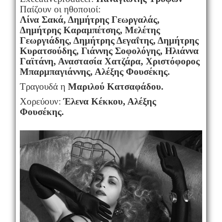
Παίζουν οι ηθοποιοί:
Λίνα Σακά, Δημήτρης Γεωργαλάς,
Δημήτρης Καραμπέτσης, Μελέτης
Γεωργιάδης, Δημήτρης Δεγαΐτης, Δημήτρης
Κυρατσούδης, Γιάννης Σοφολόγης, Ηλιάννα
Γαϊτάνη, Αναστασία Χατζάρα, Χριστόφορος
Μπαρμπαγιάννης, Αλέξης Φουσέκης.
Τραγουδά η
Μαριλού Κατσαφάδου.
Χορεύουν:
Έλενα Κέκκου, Αλέξης
Φουσέκης.