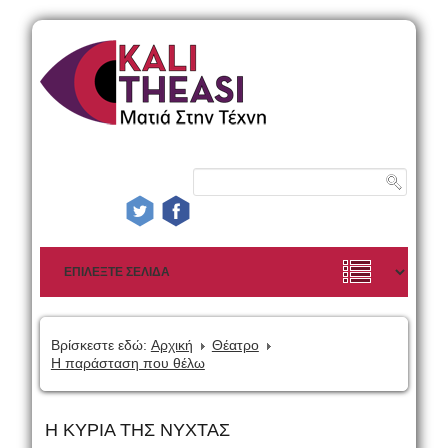
Βρίσκεστε εδώ:
Αρχική
Θέατρο
Η παράσταση που θέλω
Η ΚΥΡΙΑ ΤΗΣ ΝΥΧΤΑΣ