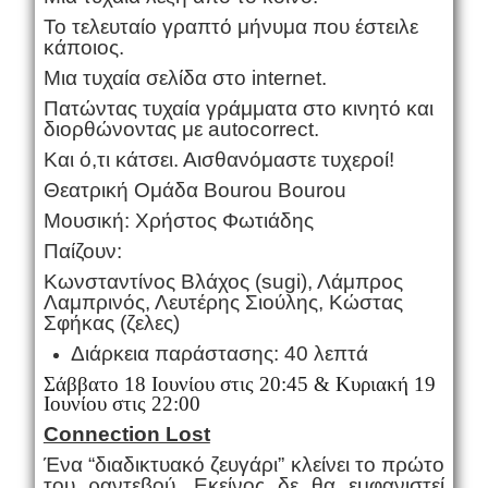
Το τελευταίο γραπτό μήνυμα που έστειλε
κάποιος.
Μια τυχαία σελίδα στο internet.
Πατώντας τυχαία γράμματα στο κινητό και
διορθώνοντας με autocorrect.
Και ό,τι κάτσει. Αισθανόμαστε τυχεροί!
Θεατρική Ομάδα Bourou Bourou
Μουσική: Χρήστος Φωτιάδης
Παίζουν:
Κωνσταντίνος Βλάχος (sugi), Λάμπρος
Λαμπρινός, Λευτέρης Σιούλης, Κώστας
Σφήκας (ζελες)
Διάρκεια παράστασης: 40 λεπτά
Σάββατο 18 Ιουνίου στις 20:45 & Κυριακή 19
Ιουνίου στις 22:00
Connection Lost
Ένα “διαδικτυακό ζευγάρι” κλείνει το πρώτο
του ραντεβού. Εκείνος δε θα εμφανιστεί