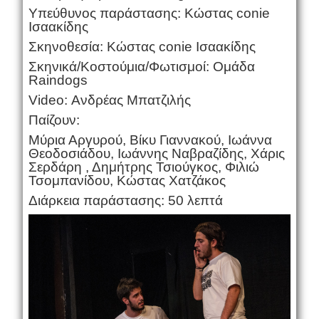
Υπεύθυνος παράστασης: Κώστας conie
Ισαακίδης
Σκηνοθεσία: Κώστας conie Ισαακίδης
Σκηνικά/Κοστούμια/Φωτισμοί: Ομάδα
Raindogs
Video: Ανδρέας Μπατζιλής
Παίζουν:
Μύρια Αργυρού, Βίκυ Γιαννακού, Ιωάννα
Θεοδοσιάδου, Ιωάννης Ναβραζίδης, Χάρις
Σερδάρη , Δημήτρης Τσιούγκος, Φιλιώ
Τσομπανίδου, Κώστας Χατζάκος
Διάρκεια παράστασης: 50 λεπτά