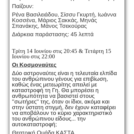
Παίζουν:
Ρένα Βασιλειάδου, Σίσσυ Γκυρτή, Ιωάννα
Κοσσένα, Μάριος Σακκάς, Μηνάς
Σπανάκης, Μάνος Τσεκούρας
Διάρκεια παράστασης: 45 λεπτά
Τρίτη 14 Ιουνίου στις 20:45 & Τετάρτη 15
Ιουνίου στις 22:00
Οι Κοσμοναύτες
Δύο αστροναύτες είναι η τελευταία ελπίδα
του ανθρώπινου γένους για επιβίωση,
καθώς ένας μετεωρίτης απειλεί με
καταστροφή τη Γη. Θα μπορέσει η
ανθρωπότητα να βασιστεί στους
''σωτήρες'' της, όταν οι ίδιοι, ακόμα και
στην ύστατη στιγμή, δεν έχουν καταφέρει
να αποβάλουν το κύριο χαρακτηριστικό
του ανθρώπινου είδους... την
αυτοκαταστροφή;
Θεατρική Ομάδα ΚΑΣΤΑ