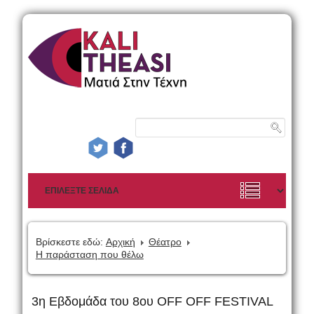
Βρίσκεστε εδώ:
Αρχική
Θέατρο
Η παράσταση που θέλω
3η Εβδομάδα του 8ου OFF OFF FESTIVAL