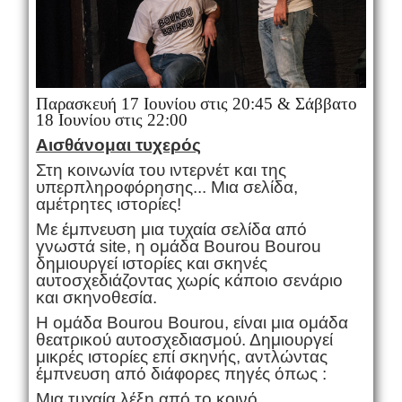
Παρασκευή 17 Ιουνίου στις 20:45 & Σάββατο
18 Ιουνίου στις 22:00
Αισθάνομαι τυχερός
Στη κοινωνία του ιντερνέτ και της
υπερπληροφόρησης... Μια σελίδα,
αμέτρητες ιστορίες!
Με έμπνευση μια τυχαία σελίδα από
γνωστά site, η ομάδα Bourou Bourou
δημιουργεί ιστορίες και σκηνές
αυτοσχεδιάζοντας χωρίς κάποιο σενάριο
και σκηνοθεσία.
Η ομάδα Bourou Bourou, είναι μια ομάδα
θεατρικού αυτοσχεδιασμού. Δημιουργεί
μικρές ιστορίες επί σκηνής, αντλώντας
έμπνευση από διάφορες πηγές όπως :
Μια τυχαία λέξη από το κοινό.