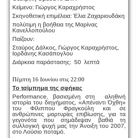
Κείμενο: Γιώργος Καραχρήστος
Σκηνοθετική επιμέλεια: Έλια Ζαχαριουδάκη
πολύτιμη η βοήθεια της Μαρίνας
Κανελλοπούλου
Παίζουν:
Σταύρος Δάλκος, Γιώργος Καραχρήστος,
Ιορδάνης Κασάπογλου
Διάρκεια παράστασης: 50 λεπτά
Πέμπτη 16 Ιουνίου στις 22:00
Το τσίμπημα της σφήκας
Performance, βασισμένη στη αληθινή
ιστορία του διηγήματος, «Απέναντι Όχθη»
του Φίλιππου Φραγκούλη και σε
ανθρώπινες μαρτυρίες επιβίωσης, για τα
γεγονότα που σημάδεψαν βαθιά τη
συλλογική ψυχή μας την Άνοιξη του 2007,
στο Λούσιο ποταμό.