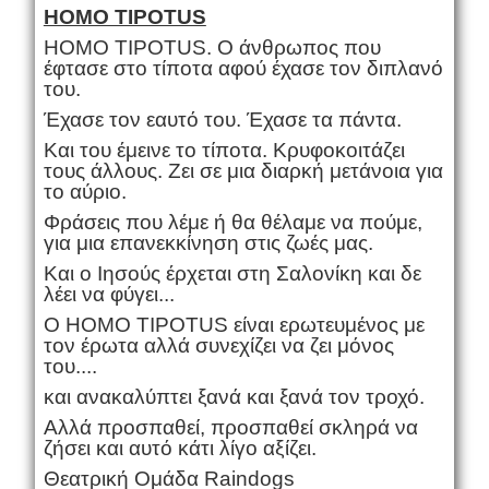
HOMO TIPOTUS
HOMO TIPOTUS. Ο άνθρωπος που
έφτασε στο τίποτα αφού έχασε τον διπλανό
του.
Έχασε τον εαυτό του. Έχασε τα πάντα.
Και του έμεινε το τίποτα. Κρυφοκοιτάζει
τους άλλους. Ζει σε μια διαρκή μετάνοια για
το αύριο.
Φράσεις που λέμε ή θα θέλαμε να πούμε,
για μια επανεκκίνηση στις ζωές μας.
Και ο Ιησούς έρχεται στη Σαλονίκη και δε
λέει να φύγει...
Ο HOMO TIPOTUS είναι ερωτευμένος με
τον έρωτα αλλά συνεχίζει να ζει μόνος
του....
και ανακαλύπτει ξανά και ξανά τον τροχό.
Αλλά προσπαθεί, προσπαθεί σκληρά να
ζήσει και αυτό κάτι λίγο αξίζει.
Θεατρική Ομάδα Raindogs