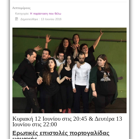
Λεπτομέρειες
Κατηγορία:
Η παράσταση που θέλω
Δημοσιεύθηκε : 13 Ιουνίου 2016
Κυριακή 12 Ιουνίου στις 20:45 & Δευτέρα 13
Ιουνίου στις 22:00
Ερωτικές επιστολές πορτογαλίδας
μοναχής