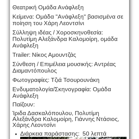
Θεατρική Ομάδα Ανάφλεξη
Κείμενα: Ομάδα "Ανάφλεξη" βασισμένα σε
ποίηση του Χάρη Λεοντσίνι
Σύλληψη ιδέας / Χοροσκηνοθεσία:
Πολυτίμη Αλεξάνδρα Καλομοίρη, ομάδα
Ανάφλεξη
Trailer: Νίκος Αμουντζάς
Σύνθεση / Επιμέλεια μουσικής: Αντρέας
Διαμαντόπουλος
Φωτογραφίες: Τζιά Τσουρουνάκη
Ενδυματολογία
/
Σκηνογραφία: Ομάδα
Ανάφλεξη
Παίζουν:
Ίριδα Δασκαλόπουλου, Πολυτίμη
Αλεξάνδρα Καλομοίρη, Γιάννης Ντάσιος,
Χάρης Λεοντσίνι
Διάρκεια παράστασης: 50 λεπτά