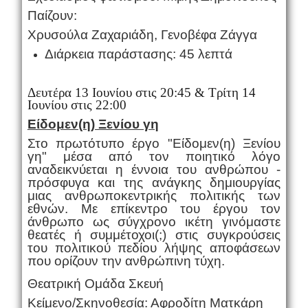
Παίζουν:
Χρυσούλα Ζαχαριάδη, Γενοβέφα Ζάγγα
Διάρκεια παράστασης: 45 λεπτά
Δευτέρα 13 Ιουνίου στις 20:45 & Τρίτη 14
Ιουνίου στις 22:00
Είδομεν(η) Ξενίου γη
Στο πρωτότυπο έργο "Είδομεν(η) Ξενίου
γη" μέσα από τον ποιητικό λόγο
αναδεικνύεται η έννοια του ανθρώπου -
πρόσφυγα και της ανάγκης δημιουργίας
μιας ανθρωποκεντρικής πολιτικής των
εθνών. Με επίκεντρο του έργου τον
άνθρωπο ως σύγχρονο ικέτη γινόμαστε
θεατές ή συμμέτοχοι(;) στις συγκρούσεις
του πολιτικού πεδίου λήψης αποφάσεων
που ορίζουν την ανθρώπινη τύχη.
Θεατρική Ομάδα Σκευή
Κείμενο/Σκηνοθεσία: Αφροδίτη Ματκάρη