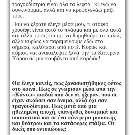
τραγουδίστρια είναι όλα τα λεφτά" κι εγώ να
συγκινούμαι, αλλά και να κρυφογελάω μαζί
τους.
Που να ξέρατε έλεγα μέσα μου, τι ατόφιο
χρυσάφι είναι αυτό το πλάσμα και με όλα αυτά
και άλλα τόσα, είπαμε να θυμηθούμε τα παλιά,
αλλά κυρίως να παραμείνουμε εδώ στο
σήμερα, καλύτεροι από ποτέ. Κυρίες και
κύριοι, ναι ανακαλύψτε ξανά την κα Κατερίνα
Κόρου σε μια κουβάντα από καρδιάς!
Θα έλεγε κανείς, πως ξανασυστήθηκες φέτος
στο κοινό. Πως σε γνώρισαν μέσα από την
«Κάντω» παιδιά που δεν σε ήξεραν, που σε
είχαν ακούσει σαν όνομα, αλλά όχι σαν
τραγουδίστρια. Πως μετά από μια
ηθελημένη αποχή, επανήλθες δυναμικά και
ουσιαστικά και σε ένα πάντρεμα μουσικής
και θεάτρου και τα κατάφερες επάξια. Οι
δικές σου εντυπώσεις;