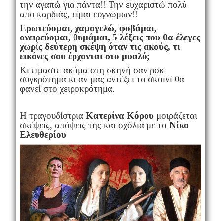
την αγαπώ για πάντα!! Την ευχαριστώ πολύ
απο καρδιάς, είμαι ευγνώμων!!
Ερωτεύομαι, χαμογελώ, φοβάμαι,
ονειρεύομαι, θυμάμαι, 5 λέξεις που θα έλεγες
χωρίς δεύτερη σκέψη όταν τις ακούς, τι
εικόνες σου έρχονται στο μυαλό;
Κι είμαστε ακόμα στη σκηνή σαν ροκ
συγκρότημα κι αν μας αντέξει το σκοινί θα
φανεί στο χειροκρότημα.
Η τραγουδίστρια
Κατερίνα Κόρου
μοιράζεται
σκέψεις, απόψεις της και σχόλια με το
Νίκο
Ελευθερίου