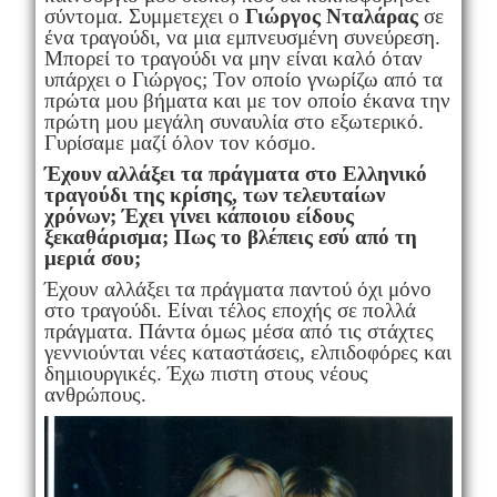
σύντομα. Συμμετεχει ο
Γιώργος Νταλάρας
σε
ένα τραγούδι, να μια εμπνευσμένη συνεύρεση.
Μπορεί το τραγούδι να μην είναι καλό όταν
υπάρχει ο Γιώργος; Τον οποίο γνωρίζω από τα
πρώτα μου βήματα και με τον οποίο έκανα την
πρώτη μου μεγάλη συναυλία στο εξωτερικό.
Γυρίσαμε μαζί όλον τον κόσμο.
Έχουν αλλάξει τα πράγματα στο Ελληνικό
τραγούδι της κρίσης, των τελευταίων
χρόνων; Έχει γίνει κάποιου είδους
ξεκαθάρισμα; Πως το βλέπεις εσύ από τη
μεριά σου;
Έχουν αλλάξει τα πράγματα παντού όχι μόνο
στο τραγούδι. Είναι τέλος εποχής σε πολλά
πράγματα. Πάντα όμως μέσα από τις στάχτες
γεννιούνται νέες καταστάσεις, ελπιδοφόρες και
δημιουργικές. Έχω πιστη στους νέους
ανθρώπους.