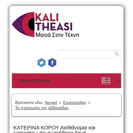
Βρίσκεστε εδώ:
Αρχική
Συνεντεύξεις
Το πρόσωπο της εβδομάδας
ΚΑΤΕΡΙΝΑ ΚΟΡΟΥ Αισθάνομαι και