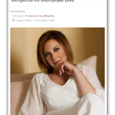
εισπράττω ότι συστήθηκα ξανά
Λεπτομέρειες
Κατηγορία:
Το πρόσωπο της εβδομάδας
Δημοσιεύθηκε : 10 Οκτωβρίου 2021