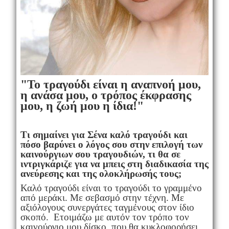
"Το τραγούδι είναι η αναπνοή μου,
η ανάσα μου, ο τρόπος έκφρασης
μου, η ζωή μου η ίδια!"
Τι σημαίνει για Σένα καλό τραγούδι και
πόσο βαρύνει ο λόγος σου στην επιλογή των
καινούργιων σου τραγουδιών, τι θα σε
ιντριγκάριζε για να μπεις στη διαδικασία της
ανεύρεσης και της ολοκλήρωσής τους;
Καλό τραγούδι είναι το τραγούδι το γραμμένο
από μεράκι. Με σεβασμό στην τέχνη. Με
αξιόλογους συνεργάτες ταγμένους στον ίδιο
σκοπό. Ετοιμάζω με αυτόν τον τρόπο τον
καινούργιο μου δίσκο, που θα κυκλοφορήσει