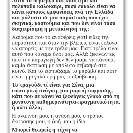
Αυτό το περίεργο και ιδιαίτερο και
πολύπαθο καλοκαίρι, πόσο εύκολο είναι να
κάνει κάποιος εμφανίσεις ανά την Ελλάδα
και μάλιστα σε μια παράσταση που έχει
σκηνικό, κοστούμια και που δεν είναι τόσο
διαχειρίσιμη η μετακίνησή της;
Χαίρομαι που το αναφέρεις γιατί είδες την
παράσταση και όταν την βλέπεις είναι εύλογο
να απορείς με την τρέλα μας. Γιατί τρέλα είναι
αυτό που κάναμε όλοι μας. Αλλά ξεκινώντας
από την παραγωγή δεν θελήσαμε να κάνουμε
καμία έκπτωση με απόλυτο σεβασμό στο
κοινό. Και το εισπράξαμε το μπράβο και αυτή
είναι η μεγαλύτερη μας επιβράβευση.
Το τραγούδι τί είναι για Σένα, μια
εσωτερική ανάγκη, μια μορφή έκφρασης,
κάτι που σε κάνει να ξεφεύγεις γλυκά από τη
μονότονη καθημερινότητα-πραγματικότητα,
ή κάτι άλλο;
Η αναπνοή μου, η ανάσα μου, ο τρόπος
έκφρασης μου, η ζωή μου η ίδια.
Μπορεί θεωρείς η τέχνη να