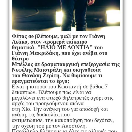
Φέτος σe βλέπουμε, μαζί με τον Γιάννη
Λεάκο, στον -τρομερά επίκαιρο
θεματικά- "ΗΛΙΟ ΜΕ ΔΟΝΤΙΑ" του
Γιάννη Μακριδάκη, που έχει ανέβει στο
θέατρο
Μπέλλος σε δραματουργική επεξεργασία της
Νεφέλης Μαϊστράλη και σκηνοθεσία
του Θανάση Ζερίτη. Να θυμίσουμε τι
πραγματεύεται το έργο;
Είναι η ιστορία του Κωσταντή σε βάθος 7
δεκαετιών. Βλέπουμε πως είναι να
μεγαλώνει ένα φτωχό θηλυπρεπές αγόρι στις
αρχές του προηγούμενου αιώνα
στη Χίο. Την ανάγκη του για αποδοχή και
αγάπη, τις δυσκολίες που
αντιμετώπισε, την κακοποίηση που δεχόταν,
την σχέση του με τον Αποστόλη.
Παράλληλα βλέπουμε κι όλες τις αλλαγές που