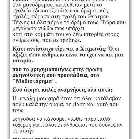
σαν μονόδρομος, κατευθείαν μετά το
σχολείο έδωσα εξετάσεις σε δραματικές
σχολές, πέρασα στη σχολή του Θεάτρου
Τέχνης κι όλα πήραν το δρόμο τους. Τώρα που
μεγάλωσα νιώθω πως υπάρχει
κάτι στο κομμάτι του να λέω ιστορίες στους
ανθρώπους, που με τράβηξε.
Κάτι αντίστοιχο είχε πει ο Χειμωνάς: Ό,τι
αξίζει στον άνθρωπο είναι να έχει να πει μια
ιστορία.
που το χρησιμοποιήσες στην πρωτη
σκηνοθετική σου προσπάθεια, στο
"Μυθιστόρημα".
Σου άφησε καλές αναμνήσεις όλο αυτό;
Η μεγάλη μου χαρά ήταν ότι όλοι κατάλαβαν
πολύ καλά την ουσία, τη βάση και αυτό που
τους
εξηγούσα να κάνουμε. νιώθω πάρα πολύ
τυχερός γιατί όλοι οι άνθρωποι που δούλεψαν
σε αυτήν