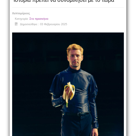
ιστορία πρέπει να συνομιλήσει με το τώρα
Λεπτομέρειες
Κατηγορία:
Στο προσκήνιο
Δημοσιεύθηκε : 03 Φεβρουαρίου 2025