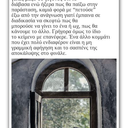
διάβασα ενώ ήξερα πως θα παίξω στην
παράσταση, καμιά φορά με “πετούσε”
έξω από την ανάγνωση γιατί έμπαινα σε
διαδικασία να σκεφτώ πως θα
μπορούσε να γίνει το ένα ή ωχ, πως θα
κάνουμε το άλλο. Γρήγορα όμως το ίδιο
το κείμενο με επανέφερε. Ένα άλλο κομμάτι
που έχει πολύ ενδιαφέρον είναι η μη
γραμμική αφήγηση και το σασπένς της
αποκάλυψης στο φινάλε.