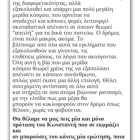
της διαφορετικότητας, αλλά
εξακολουθεί και υπάρχει μια πολύ μεγάλη
μερίδα κόσμου, που αρνείται να
αποδεχτεί και κάποιες φορές λειτουργεί
σκοταδιστικά απέναντι σε όποιον θεωρεί
“απειλή” για τα δικά του πιστεύω. Ο δρόμος
είναι πολύ μακρύς ακόμα. Το
βλέπουμε από όλα αυτά τα εγκλήματα που
εξακολουθούν και γίνονται, τις
επιθέσεις μίσους, τα λόγια που ακούγονται.
Όλη αυτή η βία που μια μερίδα
κόσμου θεωρεί χρέος της να εξαπολύσει
απέναντι σε κάποιον συνάνθρωπο,
απλώς γιατί έκανε μια άλλη επιλογή. Θέλει
συνεχόμενη αντίσταση σε όλο αυτό
και στήριξη σε όσα άτομα βιώνουν ρατσισμό,
με την ελπίδα πως μια μέρα θα
μπορούν να κυκλοφορούν στον δρόμο όπως
θέλουν, χωρίς να φοβούνται.
Θα θέλαμε να μας πεις μία και μόνο
πρόταση του Κωνσταντή που σε εκφράζει
και
αν μπορούσες του κάνεις μία ερώτηση, ποια