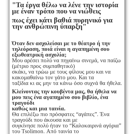
"Τα έργα θέλω να λένε την ιστορία
με έναν τρόπο που να νιώθεις
πως έχει κάτι
βαθιά πυρηνικό για
την ανθρώπινη ύπαρξη"
Όταν δεν ασχολείσαι με το θέατρο ή την
τηλεόραση, ποιά είναι η αγαπημένη σου
εξωθεατρική ασχολία;
Μου αρέσει πολύ να πηγαίνω σινεμά, να παίζω
(μέτριο προς συμπαθητικό)
σκάκι, να τρώω με τους φίλους μου και να
κακομαθαίνω τον γάτο μου. Και τα
ταξίδια κι ας μην τα κάνω όσο συχνά θα ήθελα.
Κλείνοντας την κουβέντα μας, θα ήθελα να
μου πεις ένα αγαπημένο σου βιβλίο, ένα
τραγούδι
καθώς και μια ταινία.
Θα επιλέξω πιο πρόσφατες “αγάπες”. Ένα
τραγούδι που άκουσα και με
συγκίνησε πολύ ήταν το “Καλοκαιρινά αγόρια”
του Tsolimon. Από ταινία το