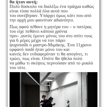
θα ήταν αυτή;
Πολύ δύσκολο να διαλέξω ένα πράγμα καθώς
είναι τόσα πολλά όλα αυτά που
του συνέβησαν. Υπάρχει όμως κάτι που από
την αρχή μου φαινόταν αδιανόητο.
Πως αφού πέθανε η μητέρα του – ο πατέρας
του είχε πεθάνει κάποια χρόνια
πριν- ,αυτός έμεινε μόνος του στο σπίτι τους
για 6 μέρες μέχρι να τον πάρει
ψυχοπαίδι ο μαστρο-Μιμάκης. Ένα 11χρονο
ορφανό παιδί ήταν μόνο του και
κανείς δεν ενδιαφερόταν τι θα απογίνει, τι
τρώει, πως είναι. Οπότε θα ήθελα πολύ
να μάθω τι σκέψεις περνούσαν από το μυαλό
του τότε.