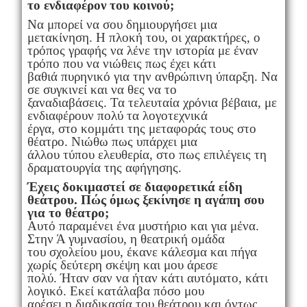
το ενδιαφέρον του κοινού;
Να μπορεί να σου δημιουργήσει μια
μετακίνηση. Η πλοκή του, οι χαρακτήρες, ο
τρόπος γραφής να λένε την ιστορία με έναν
τρόπο που να νιώθεις πως έχει κάτι
βαθιά πυρηνικό για την ανθρώπινη ύπαρξη. Να
σε συγκινεί και να θες να το
ξαναδιαβάσεις. Τα τελευταία χρόνια βέβαια, με
ενδιαφέρουν πολύ τα λογοτεχνικά
έργα, στο κομμάτι της μεταφοράς τους στο
θέατρο. Νιώθω πως υπάρχει μια
άλλου τύπου ελευθερία, στο πως επιλέγεις τη
δραματουργία της αφήγησης.
Έχεις δοκιμαστεί σε διαφορετικά είδη
θεάτρου. Πώς όμως ξεκίνησε η αγάπη σου
για το θέατρο;
Αυτό παραμένει ένα μυστήριο και για μένα.
Στην Ά γυμνασίου, η θεατρική ομάδα
του σχολείου μου, έκανε κάλεσμα και πήγα
χωρίς δεύτερη σκέψη και μου άρεσε
πολύ. Ήταν σαν να ήταν κάτι αυτόματο, κάτι
λογικό. Εκεί κατάλαβα πόσο μου
αρέσει η διαδικασία του θεάτρου και όντως