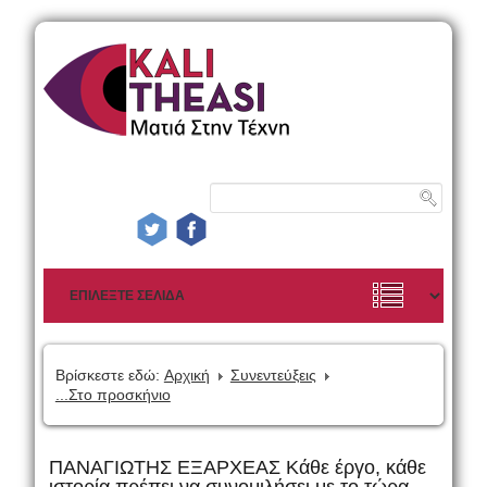
Βρίσκεστε εδώ:
Αρχική
Συνεντεύξεις
...Στο προσκήνιο
ΠΑΝΑΓΙΩΤΗΣ ΕΞΑΡΧΕΑΣ Κάθε έργο, κάθε