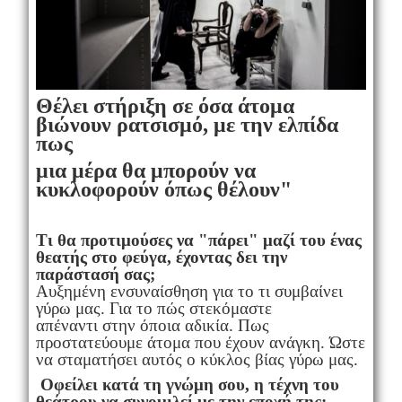
Θέλει
στήριξη σε όσα άτομα
βιώνουν ρατσισμό, με την ελπίδα
πως
μια μέρα θα
μπορούν να
κυκλοφορούν όπως θέλουν"
Τι θα προτιμούσες να "πάρει" μαζί του ένας
θεατής στο φεύγα, έχοντας δει την
παράστασή σας;
Αυξημένη ενσυναίσθηση για το τι συμβαίνει
γύρω μας. Για το πώς στεκόμαστε
απέναντι στην όποια αδικία. Πως
προστατεύουμε άτομα που έχουν ανάγκη. Ώστε
να σταματήσει αυτός ο κύκλος βίας γύρω μας.
Οφείλει κατά τη γνώμη σου, η τέχνη του
θεάτρου να συνομιλεί με την εποχή της;