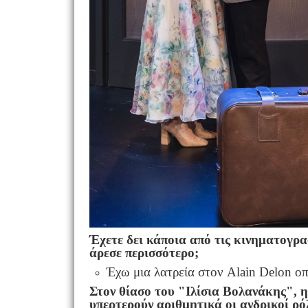
Έχετε δει κάποια από τις κινηματογρα
άρεσε περισσότερο;
Έχω μια λατρεία στον Alain Delon οπ
Στον θίασο του "Ιλίσια Βολανάκης", η
υπερτερούν αριθμητικά οι ανδρικοί ρό