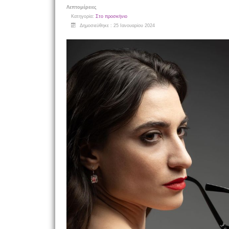
Λεπτομέρειες
Κατηγορία:
Στο προσκήνιο
Δημοσιεύθηκε : 25 Ιανουαρίου 2024