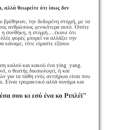
, αλλά θεωρείτε ότι ίσως δεν
 βρέθηκαν, την δεδομένη στιγμή, με τα
τους ανθρώπους γενικότερα αυτό. Οπότε
, η συνθήκη, η στιγμή….έκανε ότι
ολλές φορές μπορεί να αλλάξει την
α κάναμε, τότε είμαστε εξίσου
θεση καλού και κακού ένα ying yang.
ό, ο θεατής δικαιολογεί, ή και
ών για τα πάθη ενός αντιήρωα είναι που
αι. Είναι τρομακτικό αλλά συνάμα και
σα σου κι εσύ ένα κο Ριπλέϊ"