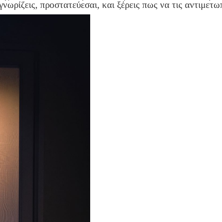
ωρίζεις, προστατεύεσαι, και ξέρεις πως να τις αντιμετωπ