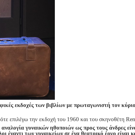
φικές εκδοχές των βιβλίων με πρωταγωνιστή τον κύριο
ότε επιλέγω την εκδοχή του 1960 και του σκηνοθέτη René 
 αναλογία γυναικών ηθοποιών ως προς τους άνδρες είνα
λοι έναντι των γυναικείων σε ένα θεατρικό έργο είναι