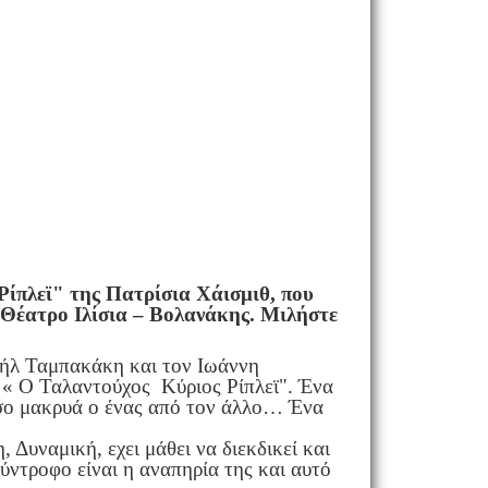
ίπλεϊ" της Πατρίσια Χάισμιθ, που
ο Θέατρο Ιλίσια – Βολανάκης. Μιλήστε
χαήλ Ταμπακάκη και τον Ιωάννη
 « Ο Ταλαντούχος Κύριος Ρίπλεϊ".
Ένα
όσο μακρυά ο ένας από τον άλλο… Ένα
Δυναμική, εχει μάθει να διεκδικεί και
ύντροφο είναι η αναπηρία της και αυτό