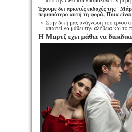
που την ωθεί και δικαιολογεί εν μέρη
Έχουμε δει αρκετές εκδοχές της "Μάρ
περισσότερο αυτή τη φορά; Ποια είναι
Στην δική μας ανάγνωση του έργου φω
απαιτεί να μάθει την αλήθεια και το 
Η Μαρτζ
εχει μάθει να διεκδικ