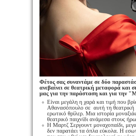
Φέτος σας συναντάμε σε δύο παραστάσ
ανεβαίνει σε θεατρική μεταφορά και σ
μας για την παράσταση και για την "
Είναι μεγάλη η χαρά και τιμή που β
Αθανασόπουλο σε αυτή τη θεατρική 
ερωτικό θρίλερ. Μια ιστορία μοναξι
θεατρικό παιχνίδι ανάμεσα στους ήρω
Η Μαρτζ Σεργουντ μοναχοπαίδι, μεγαλ
δεν παρατάει τα όπλα εύκολα. Η εσωτ