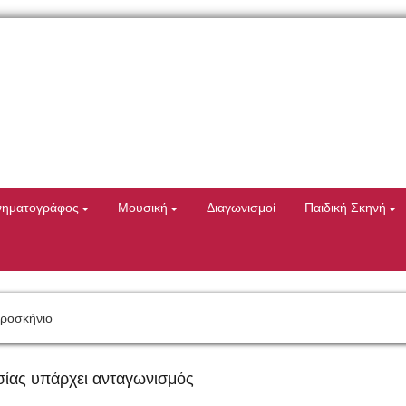
νηματογράφος
Μουσική
Διαγωνισμοί
Παιδική Σκηνή
προσκήνιο
ίας υπάρχει ανταγωνισμός