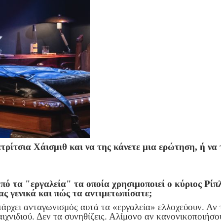
ρίτσια Χάισμιθ και να της κάνετε μια ερώτηση, ή να 
πό τα "εργαλεία" τα οποία χρησιμοποιεί ο κύριος Ρίπλ
ας γενικά και πώς τα αντιμετωπίσατε;
άρχει ανταγωνισμός αυτά τα «εργαλεία» ελλοχεύουν. Αν τ
παιχνιδιού. Δεν τα συνηθίζεις. Αλίμονο αν κανονικοποιήσ