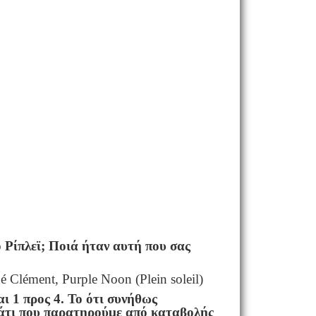
 Ρίπλεϊ; Ποιά ήταν αυτή που σας
Clément, Purple Noon (Plein soleil)
ι 1 προς 4. Το ότι συνήθως
 κάτι που παρατηρούμε από καταβολής