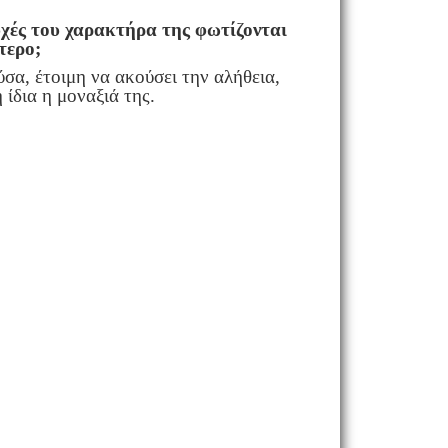
υχές του χαρακτήρα της φωτίζονται
ότερο;
σα, έτοιμη να ακούσει την αλήθεια,
η ίδια η μοναξιά της.