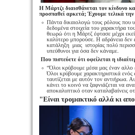
Η Μάρτζι διαισθάνεται τον κίνδυνο κα
προσπαθεί αρκετά; Έχουμε τελικά την 
Πάντα δικαιολογώ τους ρόλους που υ
δεδομένα στοιχεία του χαρακτήρα το
θεωρώ ότι η Μάρτζ έφτασε μέχρι εκεί
καλύτερο μπορούσε.
Η αδράνεια δεν 
κατάληξη μιας ιστορίας πολύ περισσό
υπεύθυνοι για όσα δεν κάναμε.
Που πιστεύετε ότι οφείλεται η ιδιαίτ
“Όλοι κρύβουμε μέσα μας έναν αλλο ε
Όλοι κρύβουμε χαρακτηριστικά ενός α
ταυτίζεται με αυτόν τον αντιήρωα. Α
κάνει το κοινό να ξαφνιάζεται να αν
αποκαλυπτικό οταν καταλαβαίνεις οτι
"Είναι τρομακτικό αλλά κι απο