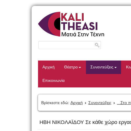
Αρχική
Θέατρο
Συνεντεύξεις
Κι
Επικοινωνία
Βρίσκεστε εδώ:
Αρχική
Συνεντεύξεις
...Στο 
ΗΒΗ ΝΙΚΟΛΑΪΔΟΥ Σε κάθε χώρο εργασ