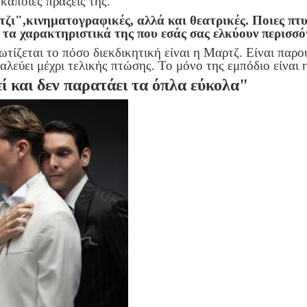
 κάποιες πράξεις της.
τζι",κινηματογραφικές, αλλά και θεατρικές. Ποιες πτ
 τα χαρακτηριστικά της που εσάς σας ελκύουν περισσ
τίζεται το πόσο διεκδικητική είναι η Μαρτζ. Είναι παρού
παλεύει μέχρι τελικής πτώσης. Το μόνο της εμπόδιο είναι 
εί και δεν παρατάει τα όπλα εύκολα"