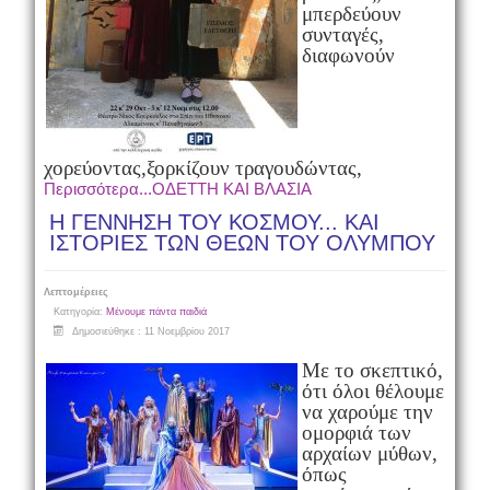
μπερδεύουν
συνταγές,
διαφωνούν
χορεύοντας,ξορκίζουν τραγουδώντας,
Περισσότερα...ΟΔΕΤΤΗ ΚΑΙ ΒΛΑΣΙΑ
Η ΓΕΝΝΗΣΗ ΤΟΥ ΚΟΣΜΟΥ... ΚΑΙ
ΙΣΤΟΡΙΕΣ ΤΩΝ ΘΕΩΝ ΤΟΥ ΟΛΥΜΠΟΥ
Λεπτομέρειες
Κατηγορία:
Μένουμε πάντα παιδιά
Δημοσιεύθηκε : 11 Νοεμβρίου 2017
Με το σκεπτικό,
ότι όλοι θέλουμε
να χαρούμε την
ομορφιά των
αρχαίων μύθων,
όπως