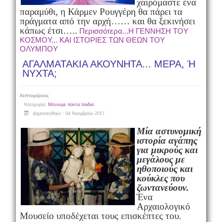
χαιρόμαστε ένα
παραμύθι, η Κάρμεν Ρουγγέρη θα πάρει τα
πράγματα από την αρχή…… και θα ξεκινήσει
κάπως έτσι…..
Περισσότερα...Η ΓΕΝΝΗΣΗ ΤΟΥ
ΚΟΣΜΟΥ... ΚΑΙ ΙΣΤΟΡΙΕΣ ΤΩΝ ΘΕΩΝ ΤΟΥ
ΟΛΥΜΠΟΥ
ΑΓΑΛΜΑΤΑΚΙΑ ΑΚΟΥΝΗΤΑ... ΜΕΡΑ, Ή
ΝΥΧΤΑ;
Λεπτομέρειες
Κατηγορία:
Μένουμε πάντα παιδιά
Δημοσιεύθηκε : 04 Νοεμβρίου 2017
Μία αστυνομική
ιστορία αγάπης
για μικρούς και
μεγάλους με
ηθοποιούς και
κούκλες που
ζωντανεύουν.
Ένα
Αρχαιολογικό
Μουσείο υποδέχεται τους επισκέπτες του.