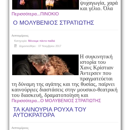
ψυχαγωγία, χαρά
και γέλιο. Όλα
Περισσότερα...ΠΙΝΟΚΙΟ
Ο ΜΟΛΥΒΕΝΙΟΣ ΣΤΡΑΤΙΩΤΗΣ
Λεπτομέρειες
Κατηγορία:
Μένουμε πάντα παιδιά
Δημοσιεύθηκε : 07 Νοεμβρίου 2017
Η συγκινητική
ιστορία του
Χανς Κρίστιαν
Άντερσεν που
πραγματεύεται
τη δύναμη της αγάπης και της θυσίας, παίρνει
καινούργιες διαστάσεις στην μουσικο-θεατρική
του διασκευή, δραματοποίηση και
Περισσότερα...Ο ΜΟΛΥΒΕΝΙΟΣ ΣΤΡΑΤΙΩΤΗΣ
ΤΑ ΚΑΙΝΟΥΡΙΑ ΡΟΥΧΑ ΤΟΥ
ΑΥΤΟΚΡΑΤΟΡΑ
Λεπτομέρειες