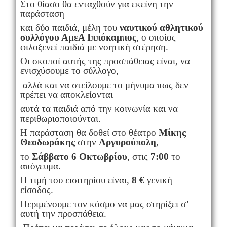
Στο θίασο θα ενταχθούν για εκείνη την
παράσταση
και δύο παιδιά, μέλη του
ναυτικού αθλητικού
συλλόγου ΑμεΑ Ιππόκαμπος
, ο οποίος
φιλοξενεί παιδιά με νοητική στέρηση.
Οι σκοποί αυτής της προσπάθειας είναι, να
ενισχύσουμε το σύλλογο,
αλλά και να στείλουμε το μήνυμα πως δεν
πρέπει να αποκλείονται
αυτά τα παιδιά από την κοινωνία και να
περιθωριοποιούνται.
Η παράσταση θα δοθεί στο θέατρο
Μίκης
Θεοδωράκης
στην
Αργυρούπολη
,
το
Σάββατο 6 Οκτωβρίου
, στις
7:00
το
απόγευμα.
Η τιμή του εισιτηρίου είναι,
8 €
γενική
είσοδος.
Περιμένουμε τον κόσμο να μας στηρίξει σ’
αυτή την προσπάθεια.