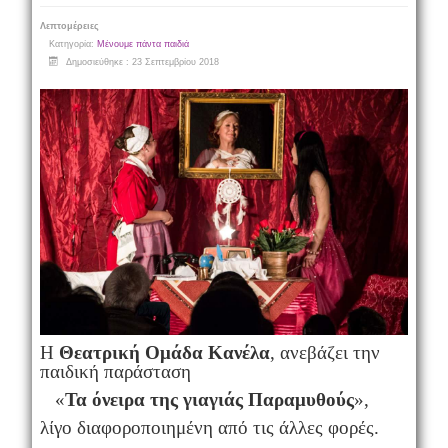
Λεπτομέρειες
Κατηγορία:
Μένουμε πάντα παιδιά
Δημοσιεύθηκε : 23 Σεπτεμβρίου 2018
Η
Θεατρική Ομάδα Κανέλα
, ανεβάζει την
παιδική παράσταση
«
Τα όνειρα της γιαγιάς Παραμυθούς
»,
λίγο διαφοροποιημένη από τις άλλες φορές.