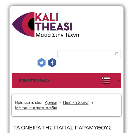
Βρίσκεστε εδώ:
Αρχική
Παιδική Σκηνή
Μένουμε πάντα παιδιά
ΤΑ ΟΝΕΙΡΑ ΤΗΣ ΓΙΑΓΙΑΣ ΠΑΡΑΜΥΘΟΥΣ