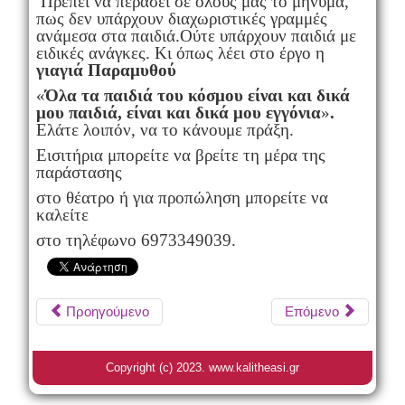
Πρέπει να περάσει σε όλους μας το μήνυμα,
πως δεν υπάρχουν διαχωριστικές γραμμές
ανάμεσα στα παιδιά.Ούτε υπάρχουν παιδιά με
ειδικές ανάγκες. Κι όπως λέει στο έργο η
γιαγιά
Παραμυθού
«
Όλα τα παιδιά του κόσμου είναι και δικά
μου παιδιά, είναι και δικά μου εγγόνια
»
.
Ελάτε λοιπόν, να το κάνουμε πράξη.
Εισιτήρια μπορείτε να βρείτε τη μέρα της
παράστασης
στο θέατρο ή για προπώληση μπορείτε να
καλείτε
στο τηλέφωνο 6973349039.
Προηγούμενο
Επόμενο
Copyright (c) 2023. www.kalitheasi.gr