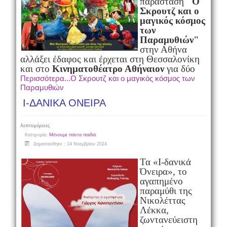
παράσταση
"Ο
Σκρουτζ και ο
μαγικός κόσμος
των
Παραμυθιών"
στην Αθήνα
αλλάξει έδαφος και έρχεται στη Θεσσαλονίκη
και στο
Κινηματοθέατρο Αθήναιον
για δύο
Περισσότερα...Ο Σκρουτζ και ο μαγικός κόσμος των
Παραμυθιών
Ι-ΔΑΝΙΚΑ ΟΝΕΙΡΑ
Λεπτομέρειες
Κατηγορία:
Μένουμε πάντα παιδιά
Δημοσιεύθηκε : 14 Νοεμβρίου 2024
Τα «Ι-δανικά
Όνειρα», το
αγαπημένο
παραμύθι της
Νικολέττας
Λέκκα,
ζωντανεύει
στη