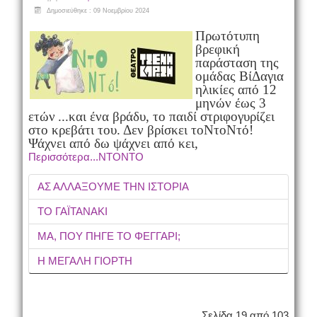
Δημοσιεύθηκε : 09 Νοεμβρίου 2024
Πρωτότυπη
βρεφική
παράσταση της
ομάδας ΒίΔα
για
ηλικίες από 12
μηνών έως 3
ετών
...και ένα βράδυ, το παιδί στριφογυρίζει
στο κρεβάτι του. Δεν βρίσκει το
ΝτοΝτό!
Ψάχνει από δω ψάχνει από κει,
Περισσότερα...ΝΤΟΝΤΟ
ΑΣ ΑΛΛΑΞΟΥΜΕ ΤΗΝ ΙΣΤΟΡΙΑ
ΤΟ ΓΑΪΤΑΝΑΚΙ
ΜΑ, ΠΟΥ ΠΗΓΕ ΤΟ ΦΕΓΓΑΡΙ;
Η ΜΕΓΑΛΗ ΓΙΟΡΤΗ
Σελίδα 19 από 103