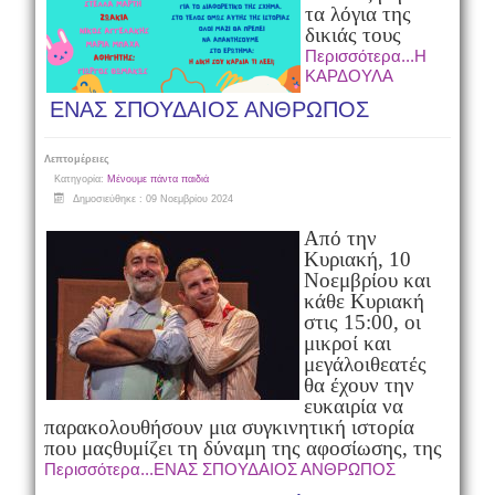
τα λόγια της
δικιάς τους
Περισσότερα...Η
ΚΑΡΔΟΥΛΑ
ΕΝΑΣ ΣΠΟΥΔΑΙΟΣ ΑΝΘΡΩΠΟΣ
Λεπτομέρειες
Κατηγορία:
Μένουμε πάντα παιδιά
Δημοσιεύθηκε : 09 Νοεμβρίου 2024
Από την
Κυριακή, 10
Νοεμβρίου και
κάθε Κυριακή
στις 15:00, οι
μικροί και
μεγάλοι
θεατές
θα έχουν την
ευκαιρία να
παρακολουθήσουν μια συγκινητική ιστορία
που μας
θυμίζει τη δύναμη της αφοσίωσης, της
Περισσότερα...ΕΝΑΣ ΣΠΟΥΔΑΙΟΣ ΑΝΘΡΩΠΟΣ