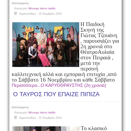
Λεπτομέρειες
Κατηγορία:
Μένουμε πάντα παιδιά
Δημοσιεύθηκε : 19 Νοεμβρίου 2024
Η Παιδική
Σκηνή της
Γιώτας Τζουάνη
, παρουσιάζει για
2η χρονιά στο
Θέατρο
Αυλαία
στον Πειραιά ,
μετά την
περσινή
καλλιτεχνική αλλά και εμπορική επιτυχία ,
από
το Σάββατο 16 Νοεμβρίου και κάθε Σάββατο
Περισσότερα...Ο ΚΑΡΥΟΘΡΑΥΣΤΗΣ (2η χρονιά)
Ο ΤΑΥΡΟΣ ΠΟΥ ΕΠΑΙΖΕ ΠΙΠΙΖΑ
Λεπτομέρειες
Κατηγορία:
Μένουμε πάντα παιδιά
Δημοσιεύθηκε : 15 Νοεμβρίου 2024
Το κλασικό