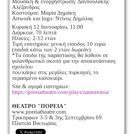
Μουσική & ενορχήστρωση: Δανδουλάκης
Αλέξανδρος
Κοστούμια: Μαρία Δημάκη
Artwork και logo: Ντίνος Δημόλας
Κυριακή 12 Ιανουαρίου, 11:00
Διάρκεια: 70 λεπτά
Ηλικίες: 2-12 ετών
Τιμή εισιτηρίου: γενική είσοδος 10 ευρώ
(παιδιά κάτω των 2 ετών δωρεάν)
*Τα έσοδα της παράστασης θα δοθούν σε
φιλανθρωπικό σκοπό για την αποκατάσταση
σχολείου
που κάηκε στις μεγάλες πυρκαγιές το
περασμένο καλοκαίρι.
Site & αγορά εισιτηρίων:
https://poreiatheatre.com/plays/zamominia/
ΘΕΑΤΡΟ "ΠΟΡΕΙΑ"
www.poreiatheatre.com
Τρικόρφων 3-5 & 3ης Σεπτεμβρίου 69
Πλατεία Βικτωρίας