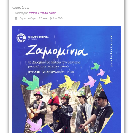
Λεπτομέρειες
Κατηγορία:
Μένουμε πάντα παιδιά
Δημοσιεύθηκε : 26 Δεκεμβρίου 2024