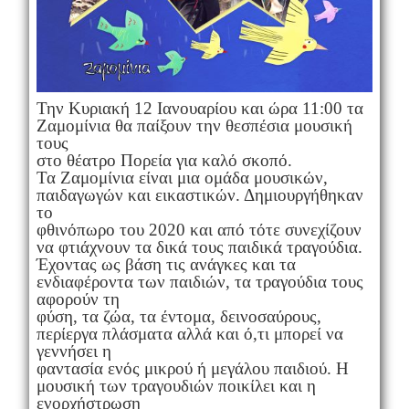
Την Κυριακή 12 Ιανουαρίου και ώρα 11:00 τα
Ζαμομίνια θα παίξουν την θεσπέσια μουσική
τους
στο θέατρο Πορεία για καλό σκοπό.
Τα Ζαμομίνια είναι μια ομάδα μουσικών,
παιδαγωγών και εικαστικών. Δημιουργήθηκαν
το
φθινόπωρο του 2020 και από τότε συνεχίζουν
να φτιάχνουν τα δικά τους παιδικά τραγούδια.
Έχοντας ως βάση τις ανάγκες και τα
ενδιαφέροντα των παιδιών, τα τραγούδια τους
αφορούν τη
φύση, τα ζώα, τα έντομα, δεινοσαύρους,
περίεργα πλάσματα αλλά και ό,τι μπορεί να
γεννήσει η
φαντασία ενός μικρού ή μεγάλου παιδιού. Η
μουσική των τραγουδιών ποικίλει και η
ενορχήστρωση