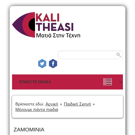
Βρίσκεστε εδώ:
Αρχική
Παιδική Σκηνή
Μένουμε πάντα παιδιά
ΖΑΜΟΜΙΝΙΑ