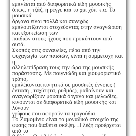
εμπνέεται από διαφορετικά είδη μουσικής
όπως, η τζάζ, η ρέγγε και το χιπ χόπ κ.α. Τα
μουσικά
όργανα είναι πολλά και συνεχώς
εμπλουτίζονται στοχεύοντας στην αναγνώριση
και εξοικείωση των
παιδιών στους ήχους που προκύπτουν από
αυτά.
Σκοπός στις συναυλίες, πέρα από την
ψυχαγωγία των παιδιών, είναι η συμμετοχή και
η
αλληλεπίδραση τους την ώρα της μουσικής
παράστασης. Με παιγνιώδη και χιουμοριστικό
τρόπο,
εμπλέκονται κινητικά σε μουσικές έννοιες (
ένταση , ταχύτητα, ρυθμός), μαθαίνουν και
αναγνωρίζουν μουσικά όργανα και μελωδίες,
κινούνται σε διαφορετικά είδη μουσικής και
λύνουν
γρίφους που αφορούν τα τραγούδια.
Το Ζαμομίνιο είναι το μοναδικό στοιχείο της
φύσης που διαθέτει σκέψη. Η λέξη προέρχεται
από το