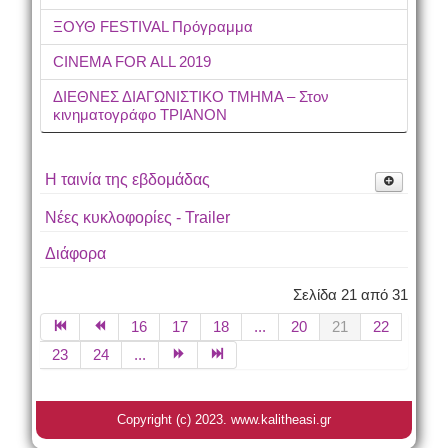
ΞΟΥΘ FESTIVAL Πρόγραμμα
CINEMA FOR ALL 2019
ΔΙΕΘΝΕΣ ΔΙΑΓΩΝΙΣΤΙΚΟ ΤΜΗΜΑ – Στον
κινηματογράφο ΤΡΙΑΝΟΝ
Η ταινία της εβδομάδας
THE KILLER
Νέες κυκλοφορίες - Trailer
Διάφορα
Σελίδα 21 από 31
16
17
18
...
20
21
22
23
24
...
Copyright (c) 2023. www.kalitheasi.gr