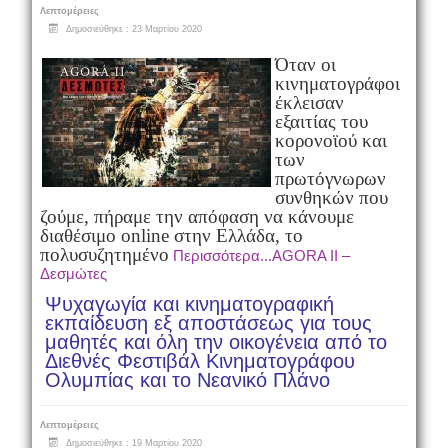
Λεπτομέρειες
Δημοσιεύθηκε : 23 Μαρτίου 2020
Όταν οι
κινηματογράφοι
έκλεισαν
εξαιτίας του
κορονοϊού και
των
πρωτόγνωρων
συνθηκών που
ζούμε, πήραμε την απόφαση να κάνουμε
διαθέσιμο online στην Ελλάδα, το
πολυσυζητημένο
Περισσότερα...AGORA II –
Δεσμώτες
Ψυχαγωγία και κινηματογραφική
εκπαίδευση εξ αποστάσεως για τους
μαθητές και όλη την οικογένεια από το
Διεθνές Φεστιβάλ Κινηματογράφου
Ολυμπίας και το Νεανικό Πλάνο
Λεπτομέρειες
Δημοσιεύθηκε : 19 Μαρτίου 2020