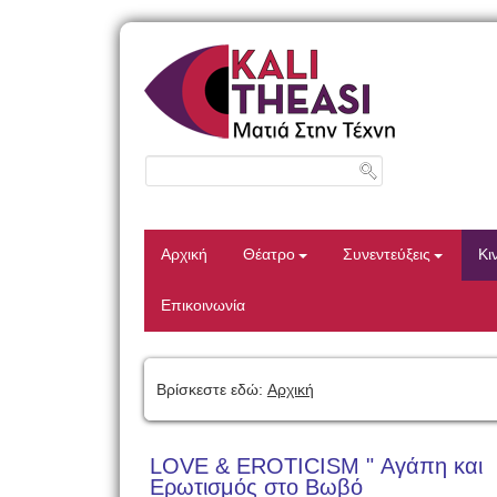
Αρχική
Θέατρο
Συνεντεύξεις
Κι
Επικοινωνία
Βρίσκεστε εδώ:
Αρχική
LOVE & EROTICISM " Αγάπη και
Ερωτισμός στο Βωβό