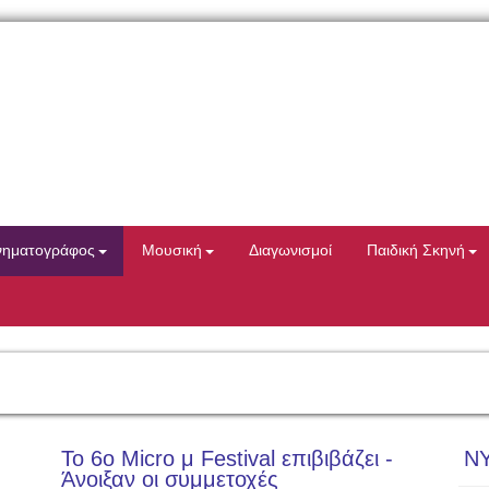
νηματογράφος
Μουσική
Διαγωνισμοί
Παιδική Σκηνή
Το 6ο Micro μ Festival επιβιβάζει -
Ν
Άνοιξαν οι συμμετοχές