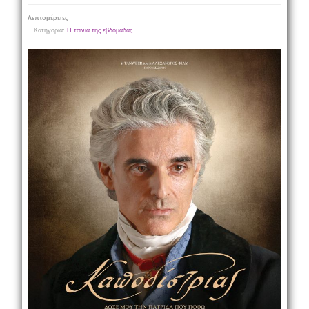
Λεπτομέρειες
Κατηγορία:
Η ταινία της εβδομάδας