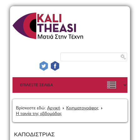
Βρίσκεστε εδώ:
Αρχική
Κινηματογράφος
Η ταινία της εβδομάδας
ΚΑΠΟΔΙΣΤΡΙΑΣ