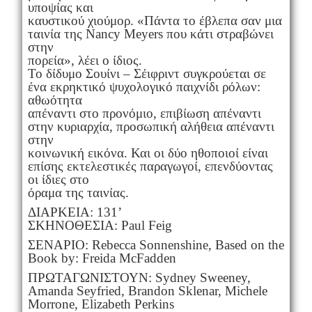
υποψίας και
καυστικού χιούμορ. «Πάντα το έβλεπα σαν μια
ταινία της Nancy Meyers που κάτι στραβώνει
στην
πορεία», λέει ο ίδιος.
Το δίδυμο Σουίνι – Σέιφριντ συγκρούεται σε
ένα εκρηκτικό ψυχολογικό παιχνίδι ρόλων:
αθωότητα
απέναντι στο προνόμιο, επιβίωση απέναντι
στην κυριαρχία, προσωπική αλήθεια απέναντι
στην
κοινωνική εικόνα. Και οι δύο ηθοποιοί είναι
επίσης εκτελεστικές παραγωγοί, επενδύοντας
οι ίδιες στο
όραμα της ταινίας.
ΔΙΑΡΚΕΙΑ: 131’
ΣΚΗΝΟΘΕΣΙΑ: Paul Feig
ΣΕΝΑΡΙΟ: Rebecca Sonnenshine, Based on the
Book by: Freida McFadden
ΠΡΩΤΑΓΩΝΙΣΤΟΥΝ: Sydney Sweeney,
Amanda Seyfried, Brandon Sklenar, Michele
Morrone, Elizabeth Perkins