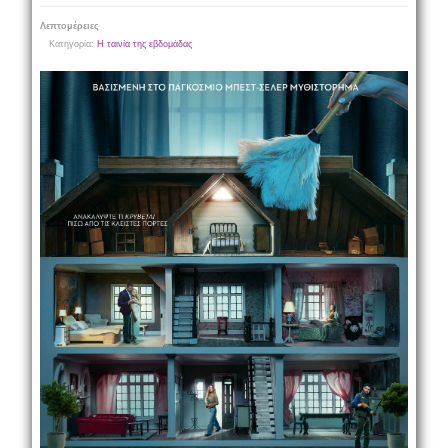
Λεπτομέρειες
Κατηγορία:
Η ταινία της εβδομάδας