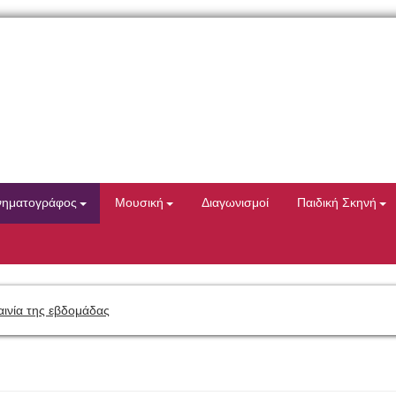
νηματογράφος
Μουσική
Διαγωνισμοί
Παιδική Σκηνή
αινία της εβδομάδας