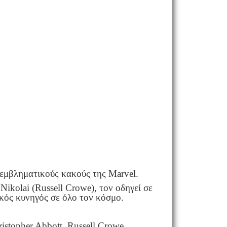
ο εμβληματικούς κακούς της Marvel.
ikolai (Russell Crowe), τον οδηγεί σε
τικός κυνηγός σε όλο τον κόσμο.
istopher Abbott, Russell Crowe