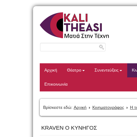
Αρχική
Θέατρο
Συνεντεύξεις
Κι
Επικοινωνία
Βρίσκεστε εδώ:
Αρχική
Κινηματογράφος
Η τ
KRAVEN Ο ΚΥΝΗΓΟΣ