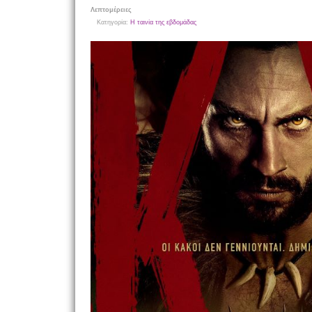
Λεπτομέρειες
Κατηγορία:
Η ταινία της εβδομάδας