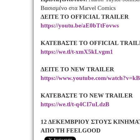
Βασισμένο στα Marvel Comics
ΔΕΙΤΕ ΤΟ
OFFICIAL TRAILER
https://youtu.be/aE0bTtFovws
ΚΑΤΕΒΑΣΤΕ ΤΟ
OFFICIAL TRAI
https://we.tl/t-xmX5kLvgm1
ΔΕΙΤΕ ΤΟ
NEW TRAILER
https://www.youtube.com/watch?v=
ΚΑΤΕΒΑΣΤΕ ΤΟ
NEW TRAILER
https://we.tl/t-q4CI7uLdzB
12 ΔΕΚΕΜΒΡΙΟΥ ΣΤΟΥΣ ΚΙΝΗΜ
ΑΠΟ ΤΗ
FEELGOOD