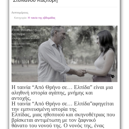
Στυλιανού Καζιτόρη
Λεπτομέρειες
Κατηγορία:
Η ταινία της εβδομάδας
Η ταινία “Από Θρήνο σε… Ελπίδα” είναι μια
αληθινή ιστορία αγάπης, μνήμης και
αντοχής,
Η ταινία “Από Θρήνο σε… Ελπίδα”αφηγείται
την εμπνευσμένη ιστορία της
Ελπίδας, μιας ηθοποιού και σκηνοθέτριας που
βρίσκεται αντιμέτωπη με τον ξαφνικό
θάνατο του νονού της. Ο νονός της, ένας