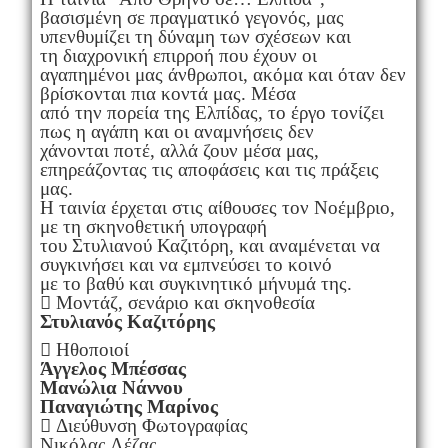
βασισμένη σε πραγματικό γεγονός, μας
υπενθυμίζει τη δύναμη των σχέσεων και
τη διαχρονική επιρροή που έχουν οι
αγαπημένοι μας άνθρωποι, ακόμα και όταν δεν
βρίσκονται πια κοντά μας. Μέσα
από την πορεία της Ελπίδας, το έργο τονίζει
πως η αγάπη και οι αναμνήσεις δεν
χάνονται ποτέ, αλλά ζουν μέσα μας,
επηρεάζοντας τις αποφάσεις και τις πράξεις
μας.
Η ταινία έρχεται στις αίθουσες τον Νοέμβριο,
με τη σκηνοθετική υπογραφή
του Στυλιανού Καζιτόρη, και αναμένεται να
συγκινήσει και να εμπνεύσει το κοινό
με το βαθύ και συγκινητικό μήνυμά της.
 Μοντάζ, σενάριο και σκηνοθεσία
Στυλιανός Καζιτόρης
 Ηθοποιοί
Άγγελος Μπέσσας
Μανώλια Νάννου
Παναγιώτης Μαρίνος
 Διεύθυνση Φωτογραφίας
Νικόλας Λέζας