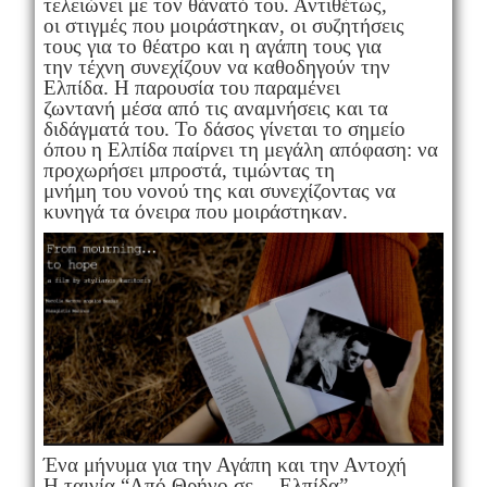
τελειώνει με τον θάνατό του. Αντιθέτως,
οι στιγμές που μοιράστηκαν, οι συζητήσεις
τους για το θέατρο και η αγάπη τους για
την τέχνη συνεχίζουν να καθοδηγούν την
Ελπίδα. Η παρουσία του παραμένει
ζωντανή μέσα από τις αναμνήσεις και τα
διδάγματά του. Το δάσος γίνεται το σημείο
όπου η Ελπίδα παίρνει τη μεγάλη απόφαση: να
προχωρήσει μπροστά, τιμώντας τη
μνήμη του νονού της και συνεχίζοντας να
κυνηγά τα όνειρα που μοιράστηκαν.
Ένα μήνυμα για την Αγάπη και την Αντοχή
Η ταινία “Από Θρήνο σε… Ελπίδα”,