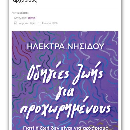
αρχάριους
Λεπτομέρειες
Κατηγορία:
Βιβλίο
Δημοσιεύθηκε : 18 Ιουνίου 2026