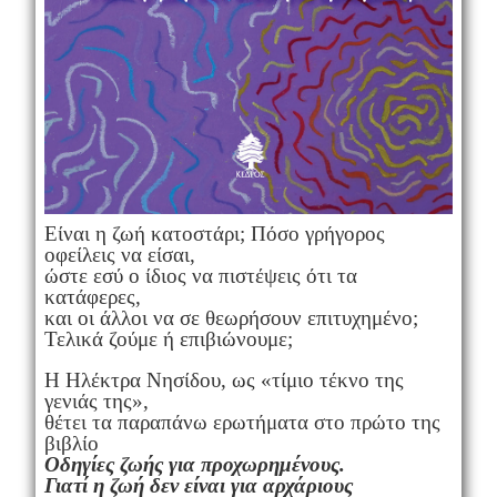
Είναι η ζωή κατοστάρι; Πόσο γρήγορος
οφείλεις να είσαι,
ώστε εσύ ο ίδιος να πιστέψεις ότι τα
κατάφερες,
και οι άλλοι να σε θεωρήσουν επιτυχημένο;
Τελικά ζούμε ή επιβιώνουμε;
Η Ηλέκτρα Νησίδου, ως «τίμιο τέκνο της
γενιάς της»,
θέτει τα παραπάνω ερωτήματα στο πρώτο της
βιβλίο
Οδηγίες ζωής για προχωρημένους.
Γιατί η ζωή δεν είναι για αρχάριους