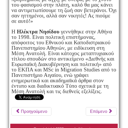
του φασισμού στην πλάτη, καλό θα μας κάνει
να αντιμετωπίσουμε τη ζωή σαν βετεράνοι. Όχι
σαν ηττημένοι, αλλά σαν νικητές! Ας πιούμε
σε αυτό!»
Η
Ηλέκτρα Νησίδου
γεννήθηκε στην Αθήνα
το 1998. Είναι πολιτική επιστήμονας,
απόφοιτος του Εθνικού και Καποδιστριακού
Πανεπιστημίου Αθηνών, με ειδίκευση στη
Μέση Ανατολή. Είναι κάτοχος μεταπτυχιακού
τίτλου σπουδών στο αντικείμενο «Διεθνής και
Ευρωπαϊκή Διακυβέρνηση και πολιτική» από
το ΕΚΠΑ και MSc in Migration Studies από το
Πανεπιστήμιο Αιγαίου, ενώ γράφει
ενημερωτικά και ακαδημαϊκά άρθρα στον
έντυπο και διαδικτυακό Tύπο σχετικά με τη
Μέση Ανατολή και τις διεθνείς εξελίξεις.
Προηγούμενο
Επόμενο