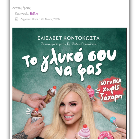
Λεπτομέρειες
Κατηγορία:
Βιβλίο
Δημοσιεύθηκε : 26 Μαϊος 2026