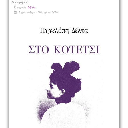
Λεπτομέρειες
Κατηγορία:
Βιβλίο
Δημοσιεύθηκε : 06 Μαρτίου 2026