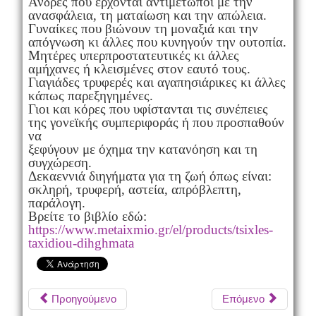
Άνδρες που έρχονται αντιμέτωποι με την
ανασφάλεια, τη ματαίωση και την απώλεια.
Γυναίκες που βιώνουν τη μοναξιά και την
απόγνωση κι άλλες που κυνηγούν την ουτοπία.
Μητέρες υπερπροστατευτικές κι άλλες
αμήχανες ή κλεισμένες στον εαυτό τους.
Γιαγιάδες τρυφερές και αγαπησιάρικες κι άλλες
κάπως παρεξηγημένες.
Γιοι και κόρες που υφίστανται τις συνέπειες
της γονεϊκής συμπεριφοράς ή που προσπαθούν
να
ξεφύγουν με όχημα την κατανόηση και τη
συγχώρεση.
Δεκαεννιά διηγήματα για τη ζωή όπως είναι:
σκληρή, τρυφερή, αστεία, απρόβλεπτη,
παράλογη.
Βρείτε το βιβλίο εδώ:
https://www.metaixmio.gr/el/products/tsixles-
taxidiou-dihghmata
Προηγούμενο
Επόμενο