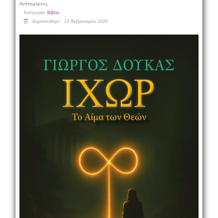
Λεπτομέρειες
Κατηγορία:
Βιβλίο
Δημοσιεύθηκε : 14 Φεβρουαρίου 2026