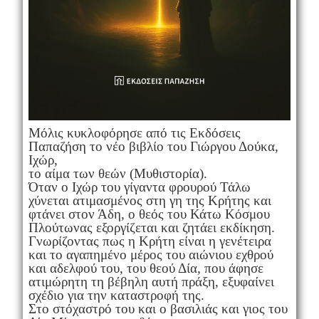
Μόλις κυκλοφόρησε από τις Εκδόσεις
Παπαζήση το νέο βιβλίο του Γιώργου Δούκα,
Ιχώρ,
το αίμα των θεών (Μυθιστορία).
Όταν ο Ιχώρ του γίγαντα φρουρού Τάλω
χύνεται ατιμασμένος στη γη της Κρήτης και
φτάνει στον Άδη, ο θεός του Κάτω Κόσμου
Πλούτωνας εξοργίζεται και ζητάει εκδίκηση.
Γνωρίζοντας πως η Κρήτη είναι η γενέτειρα
και το αγαπημένο μέρος του αιώνιου εχθρού
και αδελφού του, του θεού Δία, που άφησε
ατιμώρητη τη βέβηλη αυτή πράξη, εξυφαίνει
σχέδιο για την καταστροφή της.
Στο στόχαστρό του και ο βασιλιάς και γιος του