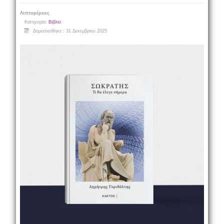
Λεπτομέρειες
Κατηγορία:
Βιβλίο
Δημοσιεύθηκε : 31 Δεκεμβρίου 2025