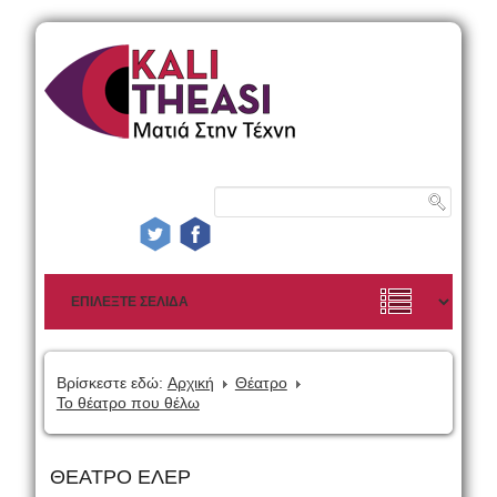
Βρίσκεστε εδώ:
Αρχική
Θέατρο
Το θέατρο που θέλω
ΘΕΑΤΡΟ ΕΛΕΡ