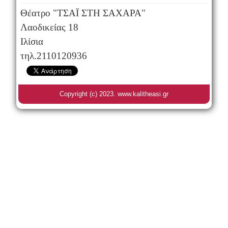
Θέατρο "ΤΣΑΪ ΣΤΗ ΣΑΧΑΡΑ"
Λαοδικείας 18
Ιλίσια
τηλ.2110120936
Copyright (c) 2023. www.kalitheasi.gr