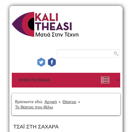
Βρίσκεστε εδώ:
Αρχική
Θέατρο
Το θέατρο που θέλω
ΤΣΑΪ ΣΤΗ ΣΑΧΑΡΑ