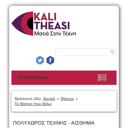
Βρίσκεστε εδώ:
Αρχική
Θέατρο
Το θέατρο που θέλω
ΠΟΛΥΧΩΡΟΣ ΤΕΧΝΗΣ - ΑΙΣΘΗΜΑ