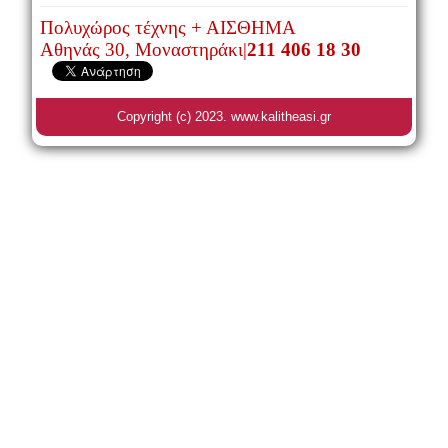
Πολυχώρος τέχνης + ΑΙΣΘΗΜΑ
Αθηνάς 30, Μοναστηράκι|
211 406 18 30
Copyright (c) 2023. www.kalitheasi.gr