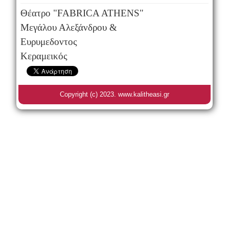
Θέατρο "FABRICA ATHENS"
Μεγάλου Αλεξάνδρου &
Ευρυμεδοντος
Κεραμεικός
Copyright (c) 2023. www.kalitheasi.gr