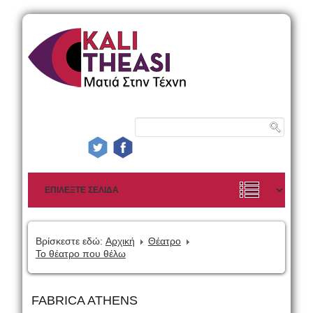
Βρίσκεστε εδώ:
Αρχική
Θέατρο
Το θέατρο που θέλω
FABRICA ATHENS