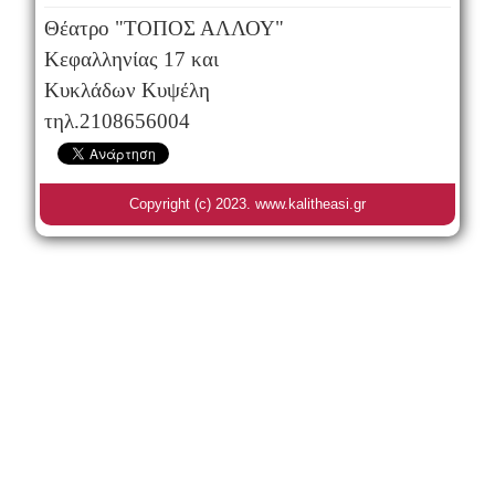
Θέατρο "ΤΟΠΟΣ ΑΛΛΟΥ"
Κεφαλληνίας 17 και
Κυκλάδων Κυψέλη
τηλ.2108656004
Copyright (c) 2023. www.kalitheasi.gr