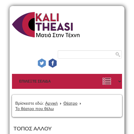
Βρίσκεστε εδώ:
Αρχική
Θέατρο
Το θέατρο που θέλω
ΤΟΠΟΣ ΑΛΛΟΥ