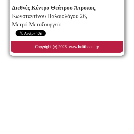
Διεθνές Κέντρο Θεάτρου Άτροπος,
Κωνσταντίνου Παλαιολόγου 26,
Μετρό Μεταξουργείο.
Copyright (c) 2023. www.kalitheasi.gr