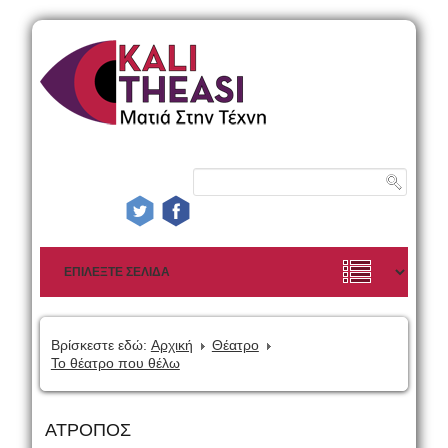
Βρίσκεστε εδώ:
Αρχική
Θέατρο
Το θέατρο που θέλω
ΑΤΡΟΠΟΣ