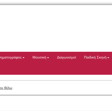
νηματογράφος
Μουσική
Διαγωνισμοί
Παιδική Σκηνή
ου θέλω