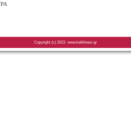
ΤΡΑ
Copyright (c) 2023. www.kalitheasi.gr