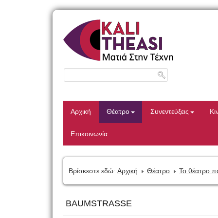
Αρχική
Θέατρο
Συνεντεύξεις
Κι
Επικοινωνία
Βρίσκεστε εδώ:
Αρχική
Θέατρο
Το θέατρο π
BAUMSTRASSE