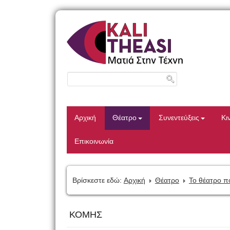
Αρχική
Θέατρο
Συνεντεύξεις
Κι
Επικοινωνία
Βρίσκεστε εδώ:
Αρχική
Θέατρο
Το θέατρο π
ΚΟΜΗΣ