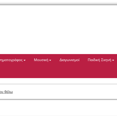
νηματογράφος
Μουσική
Διαγωνισμοί
Παιδική Σκηνή
ου θέλω