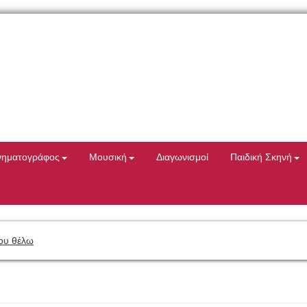
νηματογράφος
Μουσική
Διαγωνισμοί
Παιδική Σκηνή
ου θέλω