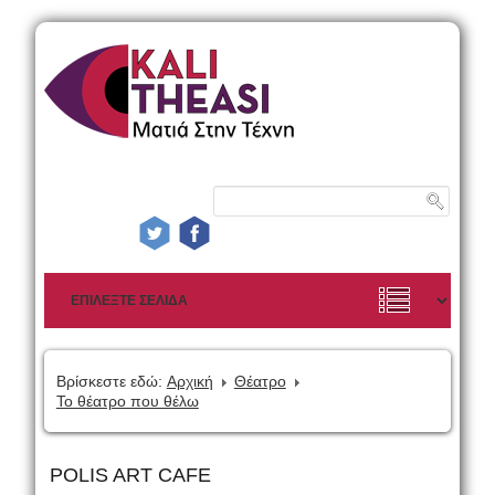
Βρίσκεστε εδώ:
Αρχική
Θέατρο
Το θέατρο που θέλω
POLIS ART CAFE