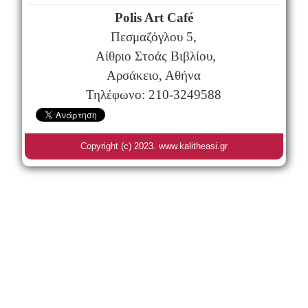
Polis Art Café
Πεσμαζόγλου 5,
Αίθριο Στοάς Βιβλίου,
Αρσάκειο, Αθήνα
Τηλέφωνο: 210-3249588
Copyright (c) 2023. www.kalitheasi.gr