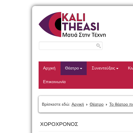
Αρχική
Θέατρο
Συνεντεύξεις
Κι
Επικοινωνία
Βρίσκεστε εδώ:
Αρχική
Θέατρο
Το θέατρο π
ΧΟΡΟΧΡΟΝΟΣ