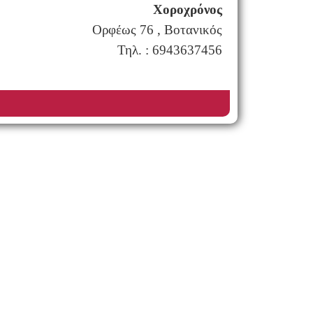
Χοροχρόνος
Ορφέως 76 , Βοτανικός
Τηλ. : 6943637456