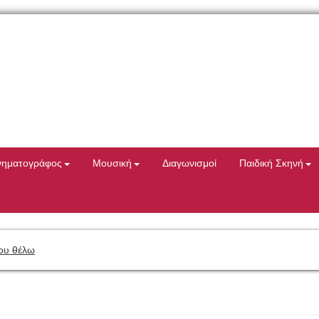
νηματογράφος
Μουσική
Διαγωνισμοί
Παιδική Σκηνή
ου θέλω