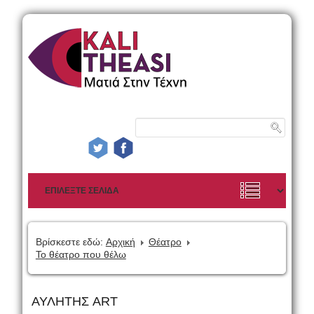
Βρίσκεστε εδώ:
Αρχική
Θέατρο
Το θέατρο που θέλω
ΑΥΛΗΤΗΣ ART