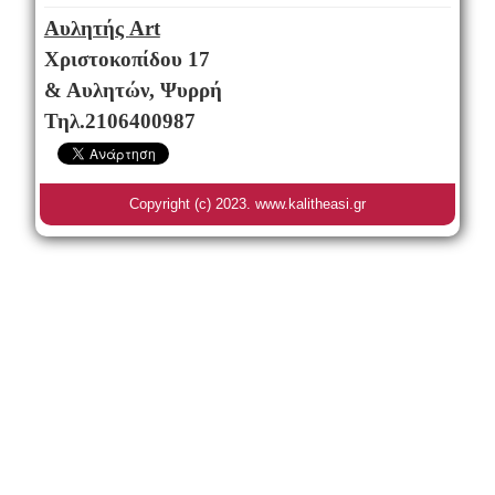
Αυλητής
Art
Χριστοκοπίδου 17
& Αυλητών, Ψυρρή
Τηλ.2106400987
Copyright (c) 2023. www.kalitheasi.gr